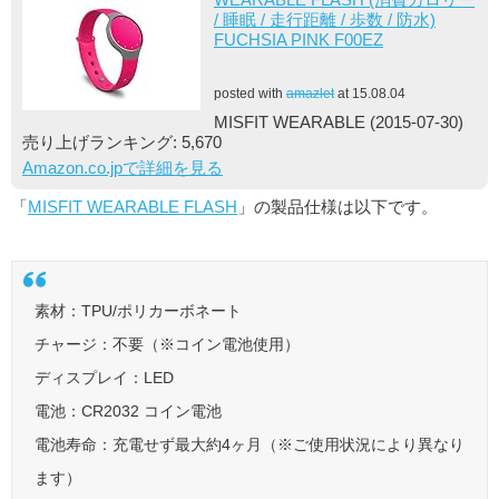
/ 睡眠 / 走行距離 / 歩数 / 防水)
FUCHSIA PINK F00EZ
posted with
amazlet
at 15.08.04
MISFIT WEARABLE (2015-07-30)
売り上げランキング: 5,670
Amazon.co.jpで詳細を見る
「
MISFIT WEARABLE FLASH
」の製品仕様は以下です。
素材：TPU/ポリカーボネート
チャージ：不要（※コイン電池使用）
ディスプレイ：LED
電池：CR2032 コイン電池
電池寿命：充電せず最大約4ヶ月（※ご使用状況により異なり
ます）