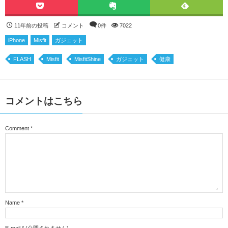
11年前の投稿
コメント
0件
7022
iPhone
Misfit
ガジェット
FLASH
Misfit
MisfitShine
ガジェット
健康
コメントはこちら
Comment
*
Name
*