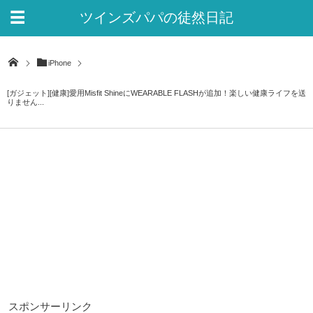
ツインズパパの徒然日記
Ver.2
iPhone
[ガジェット][健康]愛用Misfit ShineにWEARABLE FLASHが追加！楽しい健康ライフを送
りません...
スポンサーリンク