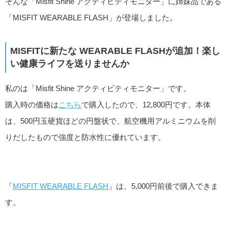
そんな「Misfit Shine アクティビティモニター」に姉妹品である
「MISFIT WEARABLE FLASH」が登場しました。
MISFITに新たな WEARABLE FLASHが追加！楽し
い健康ライフを送りませんか
私のは「Misfit Shine アクティビティモニター」です。
購入時の価格は
こちら
で購入したので、12,800円です。本体
は、500円玉硬貨ほどの円盤状で、航空機用アルミニウムを削
りだしたもので強度と防水性に優れています。
「
MISFIT WEARABLE FLASH
」は、5,000円前後で購入できま
す。