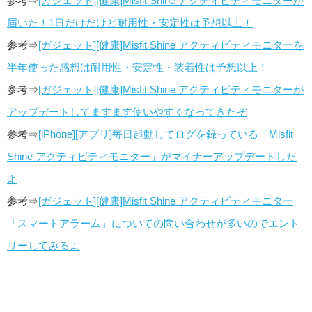
参考⇒
[ガジェット][健康]Misfit Shine アクティビティモニターが
届いた！1日だけだけど耐用性・安定性は予想以上！
参考⇒
[ガジェット][健康]Misfit Shine アクティビティモニターを
半年使った感想は耐用性・安定性・装着性は予想以上！
参考⇒
[ガジェット][健康]Misfit Shine アクティビティモニターが
アップデートしてますます使いやすくなってきたぞ
参考⇒
[iPhone][アプリ]毎日起動してログを録っている「Misfit
Shine アクティビティモニター」がマイナーアップデートした
よ
参考⇒
[ガジェット][健康]Misfit Shine アクティビティモニター
「スマートアラーム」についての問い合わせが多いのでエント
リーしてみるよ