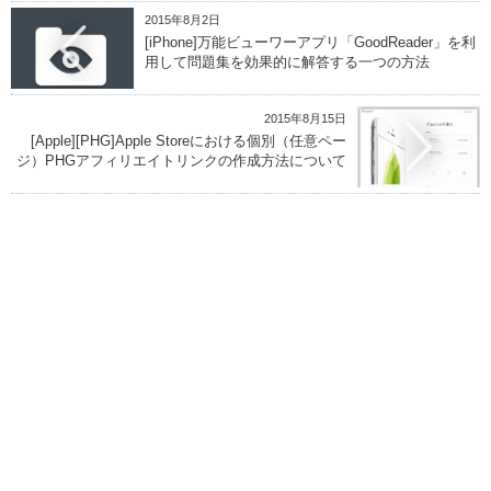
2015年8月2日
[iPhone]万能ビューワーアプリ「GoodReader」を利
用して問題集を効果的に解答する一つの方法
2015年8月15日
[Apple][PHG]Apple Storeにおける個別（任意ペー
ジ）PHGアフィリエイトリンクの作成方法について