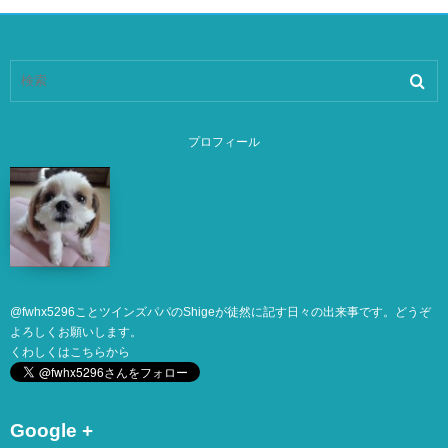
プロフィール
@
fwhx5296
ことツインズパパのShigeが徒然に記す日々の出来事です。どうぞ
よろしくお願いします。
くわしくは
こちら
から
Google +