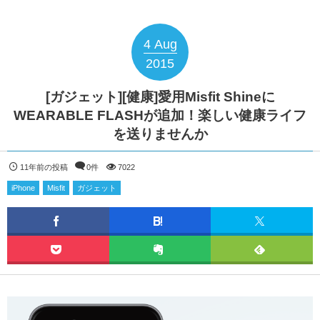
4
Aug
2015
[ガジェット][健康]愛用Misfit Shineに
WEARABLE FLASHが追加！楽しい健康ライフ
を送りませんか
11年前の投稿
0件
7022
iPhone
Misfit
ガジェット