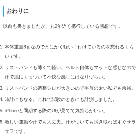
おわりに
以前も書きましたが、丸2年近く携行している感想です。
本体重量6ｇなのでとにかく軽い！付けているのを忘れるくら
いです。
リストバンドも薄くて軽い。ベルト自体もマットな感じなので
汗で肌にくっついて不快な感じにはなりづらい。
リストバンドの調整シロが大きいので手首の太い私でも余裕。
時計にもなる。これで試験のときにも計測しました。
iPhoneと同期する際のUIが見てて気持ちがいい。
激しい運動や汗でも大丈夫。汗がついても拭き取ればすぐサラ
サラです。