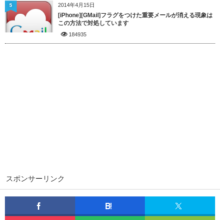
2014年4月15日
5
[iPhone][GMail]フラグをつけた重要メールが消える現象は
この方法で対処しています
184935
スポンサーリンク