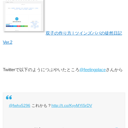
双子の作り方 | ツインズパパの徒然日記
Ver.2
Twitterで以下のようにつぶやいたところ
@feelingplace
さんから
@fwhx5296
これかも？
http://t.co/KyyMYiSrDV