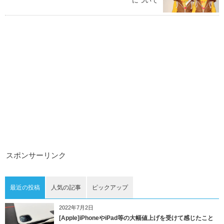
について
スポンサーリンク
最近の投稿
人気の記事
ピックアップ
2022年7月2日
[Apple]iPhoneやiPad等の大幅値上げを受けて感じたこと