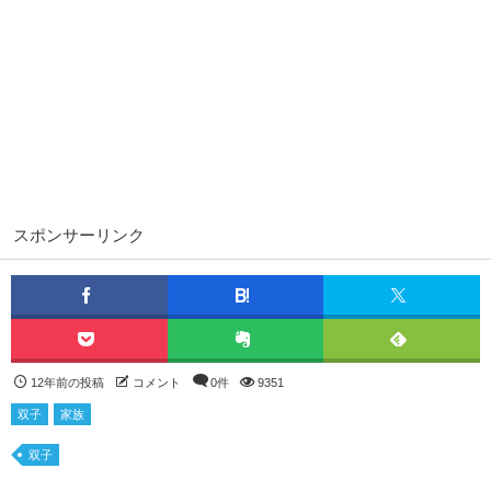
スポンサーリンク
12年前の投稿
コメント
0件
9351
双子
家族
双子