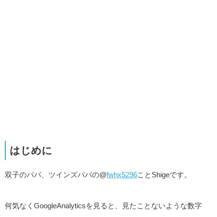
はじめに
双子のパパ、ツインズパパの@
fwhx5296
ことShigeです。
何気なくGoogleAnalyticsを見ると、見たことないような数字