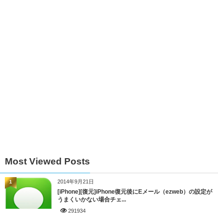
Most Viewed Posts
2014年9月21日
1
[iPhone][復元]iPhone復元後にEメール（ezweb）の設定が
うまくいかない場合チェ...
291934