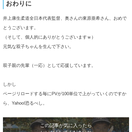
おわりに
井上康生柔道全日本代表監督、奥さんの東原亜希さん、おめで
とうございます。
（そして、個人的にありがとうございますｗ）
元気な双子ちゃんを生んで下さい。
双子親の先輩（一応）として応援しています。
しかし
ページリロードする毎にPVが100単位で上がっていくのですか
ら、Yahoo!恐るべし。
この記事が気に入ったら