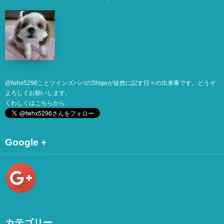
@
fwhx5296
ことツインズパパのShigeが徒然に記す日々の出来事です。どうぞ
よろしくお願いします。
くわしくは
こちら
から
Google +
カテゴリー