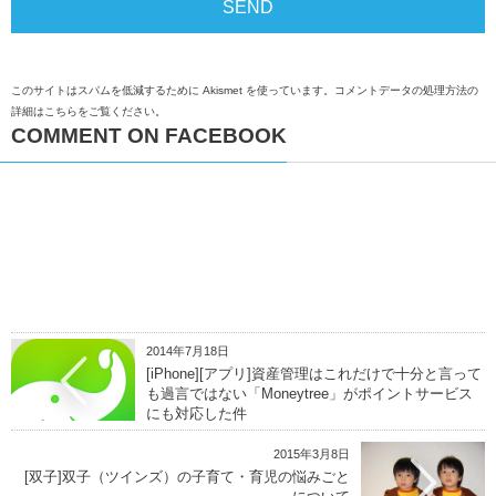
このサイトはスパムを低減するために Akismet を使っています。
コメントデータの処理方法の
詳細はこちらをご覧ください
。
COMMENT ON FACEBOOK
2014年7月18日
[iPhone][アプリ]資産管理はこれだけで十分と言って
も過言ではない「Moneytree」がポイントサービス
にも対応した件
2015年3月8日
[双子]双子（ツインズ）の子育て・育児の悩みごと