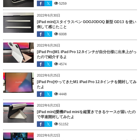
5259
2022年6月30日
[iPad mini]スタイラスペン GOOJODOQ 新型 GD13 を使い
倒して感じたこと
6008
2022年6月26日
[iPad Pro]M1 iPad Pro 12.9インチが自分仕様に出来上がっ
たので紹介するよ
4574
2022年6月25日
[iPad Pro]やってきたM1 iPad Pro 12.9インチを開封してみ
たよ
4448
2022年6月23日
[iPad mini]愛機iPad miniを縦置きできるケースが届いたの
で早速開封してみたよ
51152
2022年6月22日