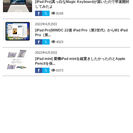
[iPad Pro]真っ白なMagic Keyboardが届いたので早速開封
してみたよ
8159
2022年6月20日
[iPad Pro]WWDC 22後 iPad Pro（第3世代）からM1 iPad
Pro（第...
4023
2022年6月20日
[iPad mini] 愛機iPad miniを縦置きしたかったのとApple
Pencilを保...
6373