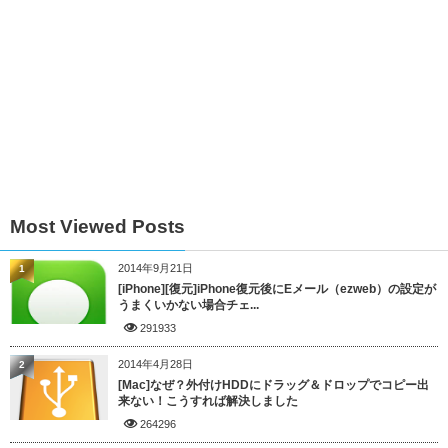
Most Viewed Posts
2014年9月21日
1
[iPhone][復元]iPhone復元後にEメール（ezweb）の設定が
うまくいかない場合チェ...
291933
2014年4月28日
2
[Mac]なぜ？外付けHDDにドラッグ＆ドロップでコピー出
来ない！こうすれば解決しました
264296