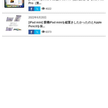
Pro（第...
4022
2022年6月20日
[iPad mini] 愛機iPad miniを縦置きしたかったのとApple
Pencilを保...
6373