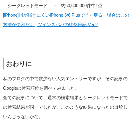
シークレットモード ⇒ 約50,600,000件中1位
[iPhone]指が届きにくいiPhone 6/6 Plusで「＜戻る」場合はこの
方法が便利だよ | ツインズパパの徒然日記 Ver.2
おわりに
私のブログの中で数少ない人気エントリーですが、その記事の
Googleの検索順位を調べてみました。
全ての記事について、通常の検索結果とシークレットモードで
の検索結果が同一でしたが、このような結果になったのは珍し
いんじゃないかな。