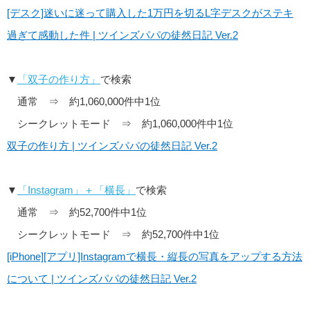
[デスク]迷いに迷って購入した1万円を切るL字デスクがステキ
過ぎて感動した件 | ツインズパパの徒然日記 Ver.2
▼
「双子の作り方」
で検索
通常 ⇒ 約1,060,000件中1位
シークレットモード ⇒ 約1,060,000件中1位
双子の作り方 | ツインズパパの徒然日記 Ver.2
▼
「Instagram」＋「横長」
で検索
通常 ⇒ 約52,700件中1位
シークレットモード ⇒ 約52,700件中1位
[iPhone][アプリ]Instagramで横長・縦長の写真をアップする方法
について | ツインズパパの徒然日記 Ver.2