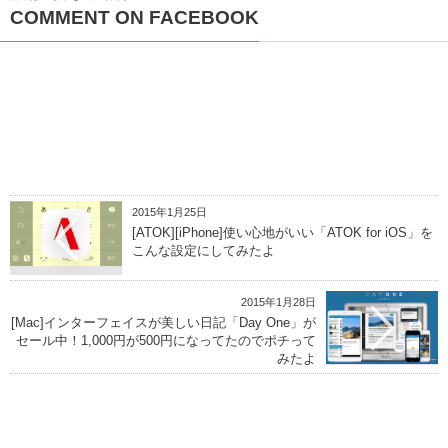
COMMENT ON FACEBOOK
2015年1月25日
[ATOK][iPhone]使い心地がいい「ATOK for iOS」を
こんな設定にしてみたよ
2015年1月28日
[Mac]インターフェイスが美しい日記「Day One」が
セール中！1,000円が500円になってたのでポチって
みたよ