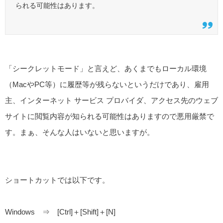
られる可能性はあります。
「シークレットモード」と言えど、あくまでもローカル環境
（MacやPC等）に履歴等が残らないというだけであり、雇用
主、インターネット サービス プロバイダ、アクセス先のウェブ
サイトに閲覧内容が知られる可能性はありますので悪用厳禁で
す。まぁ、そんな人はいないと思いますが。
ショートカットでは以下です。
Windows ⇒ [Ctrl]＋[Shift]＋[N]