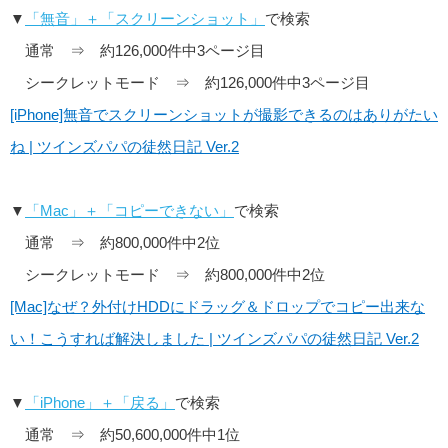
▼
「無音」＋「スクリーンショット」
で検索
通常 ⇒ 約126,000件中3ページ目
シークレットモード ⇒ 約126,000件中3ページ目
[iPhone]無音でスクリーンショットが撮影できるのはありがたい
ね | ツインズパパの徒然日記 Ver.2
▼
「Mac」＋「コピーできない」
で検索
通常 ⇒ 約800,000件中2位
シークレットモード ⇒ 約800,000件中2位
[Mac]なぜ？外付けHDDにドラッグ＆ドロップでコピー出来な
い！こうすれば解決しました | ツインズパパの徒然日記 Ver.2
▼
「iPhone」＋「戻る」
で検索
通常 ⇒ 約50,600,000件中1位