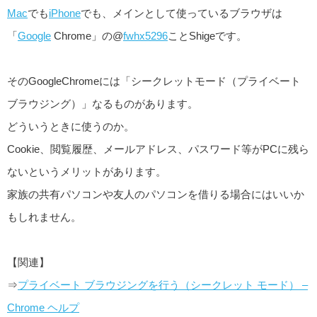
Mac
でも
iPhone
でも、メインとして使っているブラウザは
「
Google
Chrome」の@
fwhx5296
ことShigeです。
そのGoogleChromeには「シークレットモード（プライベート
ブラウジング）」なるものがあります。
どういうときに使うのか。
Cookie、閲覧履歴、メールアドレス、パスワード等がPCに残ら
ないというメリットがあります。
家族の共有パソコンや友人のパソコンを借りる場合にはいいか
もしれません。
【関連】
⇒
プライベート ブラウジングを行う（シークレット モード） –
Chrome ヘルプ