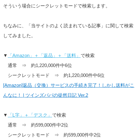
そういう場合にシークレットモードで検索します。
ちなみに、「当サイトのよく読まれている記事」に関して検索
してみました。
▼
「Amazon」＋「返品」＋「送料」
で検索
通常 ⇒ 約1,220,000件中6位
シークレットモード ⇒ 約1,220,000件中6位
[Amazon]返品（交換）サービスの手続き完了！しかし送料がこ
んなに！ | ツインズパパの徒然日記 Ver.2
▼
「L字」＋「デスク」
で検索
通常 ⇒ 約599,000件中2位
シークレットモード ⇒ 約599,000件中2位