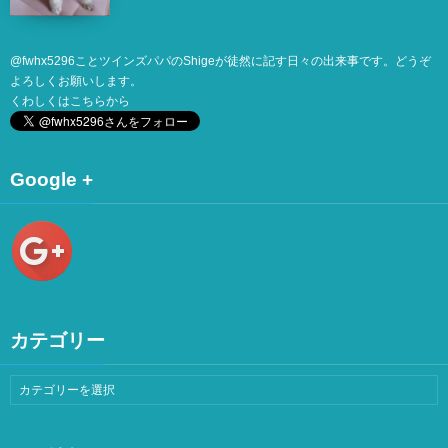
@
fwhx5296
ことツインズパパのShigeが徒然に記す日々の出来事です。どうぞ
よろしくお願いします。
くわしくは
こちら
から
Google +
カテゴリー