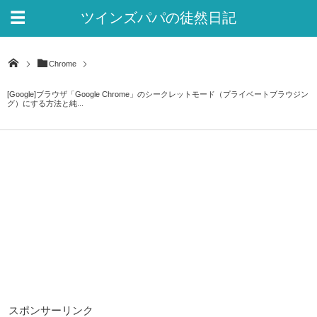
ツインズパパの徒然日記
Ver.2
Chrome
[Google]ブラウザ「Google Chrome」のシークレットモード（プライベートブラウジン
グ）にする方法と純...
スポンサーリンク