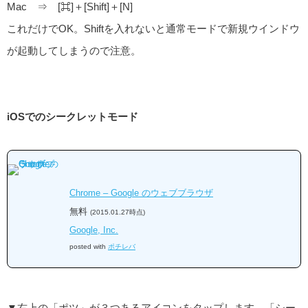
Mac ⇒ [⌘]＋[Shift]＋[N]
これだけでOK。Shiftを入れないと通常モードで新規ウインドウ
が起動してしまうので注意。
iOSでのシークレットモード
Chrome – Google のウェブブラウザ
無料
(2015.01.27時点)
Google, Inc.
posted with
ポチレバ
▼右上の「ポツ」が３つあるアイコンをタップします。「シー