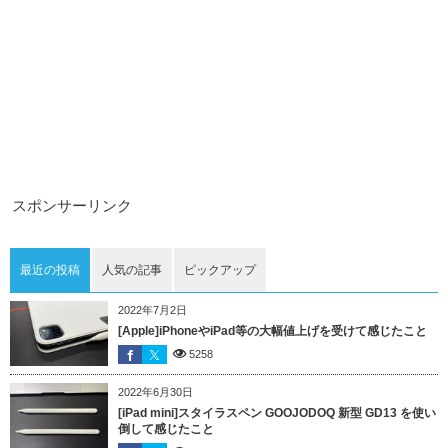
スポンサーリンク
最近の投稿
人気の記事
ピックアップ
2022年7月2日
[Apple]iPhoneやiPad等の大幅値上げを受けて感じたこと
5258
2022年6月30日
[iPad mini]スタイラスペン GOOJODOQ 新型 GD13 を使い
倒して感じたこと