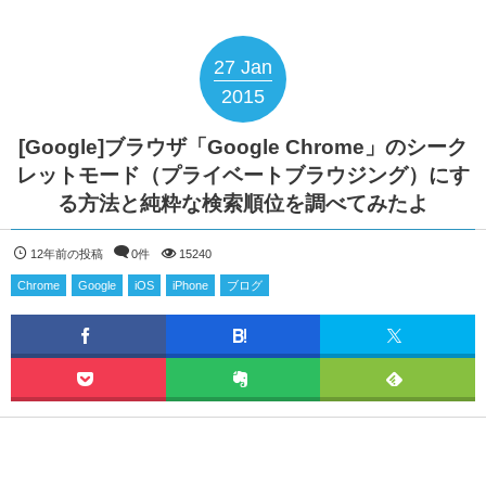
27
Jan
2015
[Google]ブラウザ「Google Chrome」のシーク
レットモード（プライベートブラウジング）にす
る方法と純粋な検索順位を調べてみたよ
12年前の投稿
0件
15240
Chrome
Google
iOS
iPhone
ブログ