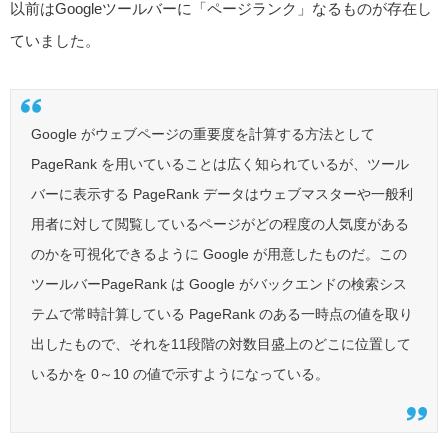
以前はGoogleツールバーに「ページランク」なるものが存在し
ていました。
Google がウェブページの重要度を計算する方法として
PageRank を用いていることは広く知られているが、ツール
バーに表示する PageRank データはウェブマスターや一般利
用者に対して閲覧しているページがどの程度の人気度がある
のかを可視化できるように Google が用意したものだ。この
ツールバーPageRank は Google がバックエンドの検索シス
テムで常時計算している PageRank のある一時点の値を取り
出したもので、それを11段階の対数目盛上のどこに位置して
いるかを 0～10 の値で示すようになっている。