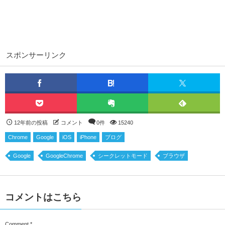
スポンサーリンク
12年前の投稿
コメント
0件
15240
Chrome
Google
iOS
iPhone
ブログ
Google
GoogleChrome
シークレットモード
ブラウザ
コメントはこちら
Comment
*