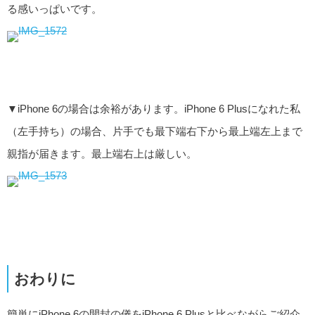
る感いっぱいです。
▼iPhone 6の場合は余裕があります。iPhone 6 Plusになれた私
（左手持ち）の場合、片手でも最下端右下から最上端左上まで
親指が届きます。最上端右上は厳しい。
おわりに
簡単にiPhone 6の開封の儀をiPhone 6 Plusと比べながらご紹介