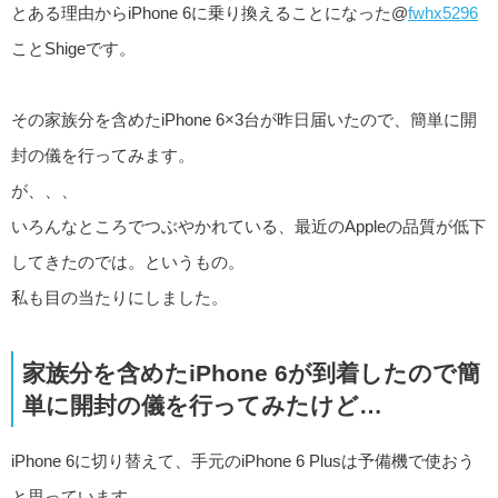
とある理由からiPhone 6に乗り換えることになった@
fwhx5296
ことShigeです。
その家族分を含めたiPhone 6×3台が昨日届いたので、簡単に開
封の儀を行ってみます。
が、、、
いろんなところでつぶやかれている、最近のAppleの品質が低下
してきたのでは。というもの。
私も目の当たりにしました。
家族分を含めたiPhone 6が到着したので簡
単に開封の儀を行ってみたけど…
iPhone 6に切り替えて、手元のiPhone 6 Plusは予備機で使おう
と思っています。