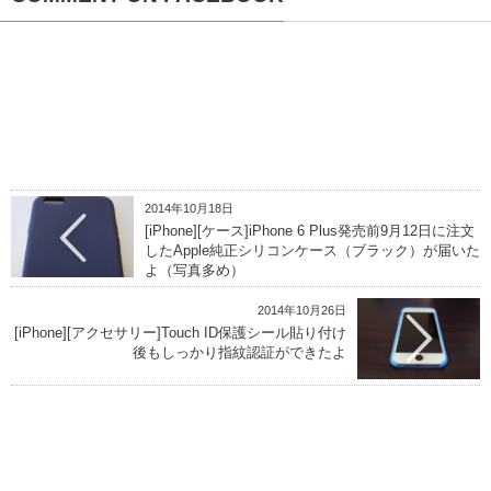
2014年10月18日
[iPhone][ケース]iPhone 6 Plus発売前9月12日に注文
したApple純正シリコンケース（ブラック）が届いた
よ（写真多め）
2014年10月26日
[iPhone][アクセサリー]Touch ID保護シール貼り付け
後もしっかり指紋認証ができたよ