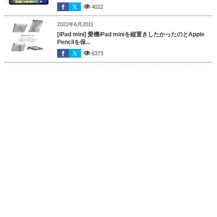
4022
2022年6月20日
[iPad mini] 愛機iPad miniを縦置きしたかったのとApple
Pencilを保...
6373