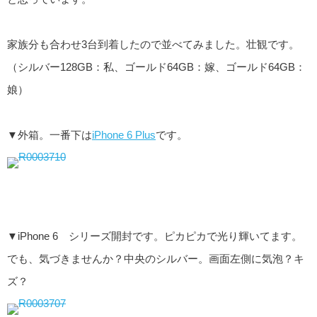
家族分も合わせ3台到着したので並べてみました。壮観です。
（シルバー128GB：私、ゴールド64GB：嫁、ゴールド64GB：
娘）
▼外箱。一番下は
iPhone 6 Plus
です。
▼iPhone 6 シリーズ開封です。ピカピカで光り輝いてます。
でも、気づきませんか？中央のシルバー。画面左側に気泡？キ
ズ？