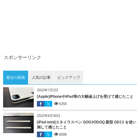
スポンサーリンク
最近の投稿
人気の記事
ピックアップ
2022年7月2日
[Apple]iPhoneやiPad等の大幅値上げを受けて感じたこと
5258
2022年6月30日
[iPad mini]スタイラスペン GOOJODOQ 新型 GD13 を使い
倒して感じたこと
6008