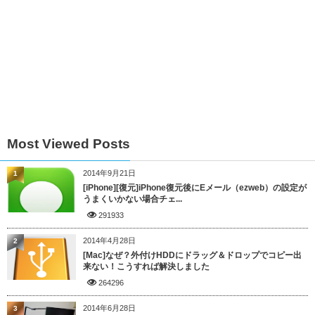
Most Viewed Posts
2014年9月21日
1
[iPhone][復元]iPhone復元後にEメール（ezweb）の設定が
うまくいかない場合チェ...
291933
2014年4月28日
2
[Mac]なぜ？外付けHDDにドラッグ＆ドロップでコピー出
来ない！こうすれば解決しました
264296
2014年6月28日
3