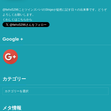
@
fwhx5296
ことツインズパパのShigeが徒然に記す日々の出来事です。どうぞ
よろしくお願いします。
くわしくは
こちら
から
Google +
カテゴリー
メタ情報