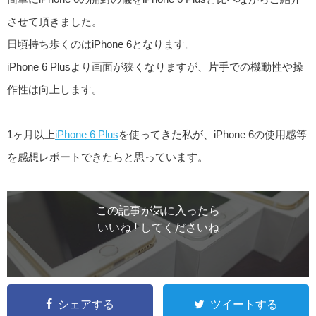
させて頂きました。
日頃持ち歩くのはiPhone 6となります。
iPhone 6 Plusより画面が狭くなりますが、片手での機動性や操
作性は向上します。
1ヶ月以上
iPhone 6 Plus
を使ってきた私が、iPhone 6の使用感等
を感想レポートできたらと思っています。
この記事が気に入ったら
いいね ! してくださいね
シェアする
ツイートする