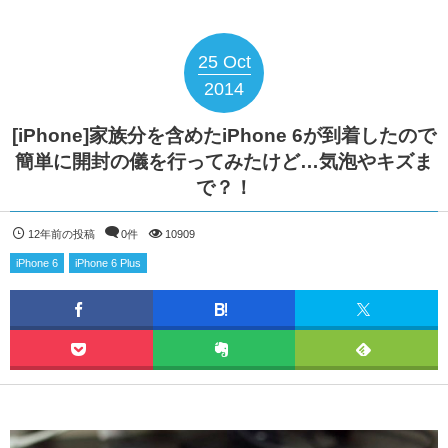
25
Oct
2014
[iPhone]家族分を含めたiPhone 6が到着したので
簡単に開封の儀を行ってみたけど…気泡やキズま
で？！
12年前の投稿
0件
10909
iPhone 6
iPhone 6 Plus