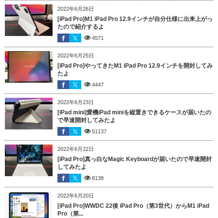
2022年6月26日
[iPad Pro]M1 iPad Pro 12.9インチが自分仕様に出来上がっ
たので紹介するよ
4571
2022年6月25日
[iPad Pro]やってきたM1 iPad Pro 12.9インチを開封してみ
たよ
4447
2022年6月23日
[iPad mini]愛機iPad miniを縦置きできるケースが届いたの
で早速開封してみたよ
51137
2022年6月22日
[iPad Pro]真っ白なMagic Keyboardが届いたので早速開封
してみたよ
8138
2022年6月20日
[iPad Pro]WWDC 22後 iPad Pro（第3世代）からM1 iPad
Pro（第...