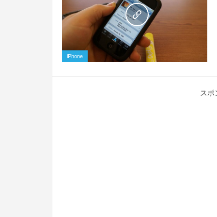
0
iPhone
スポ