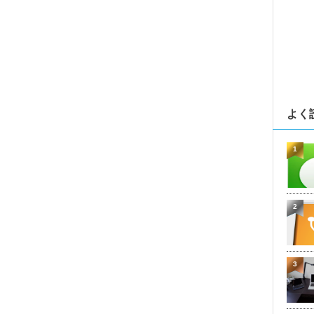
よく
1
2
3