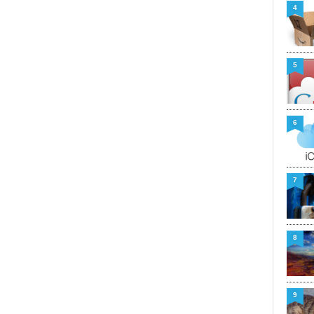
4
5
6
7
8
9