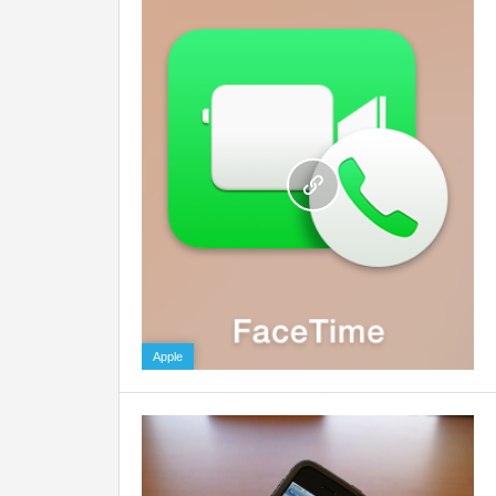
0
Apple