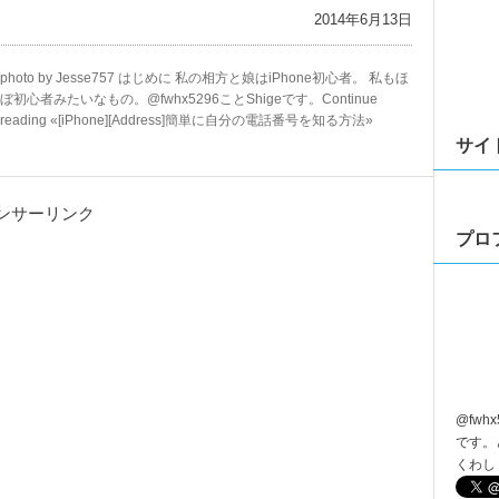
2014年6月13日
photo by Jesse757 はじめに 私の相方と娘はiPhone初心者。 私もほ
ぼ初心者みたいなもの。@fwhx5296ことShigeです。Continue
reading «[iPhone][Address]簡単に自分の電話番号を知る方法»
サイ
ンサーリンク
プロ
@
fwhx
です。
くわし