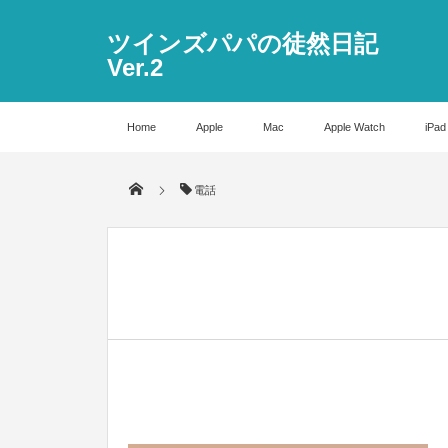
ツインズパパの徒然日記
Ver.2
Home
Apple
Mac
Apple Watch
iPad
電話