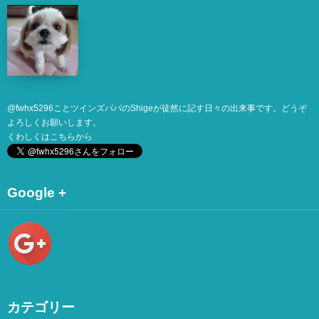
@
fwhx5296
ことツインズパパのShigeが徒然に記す日々の出来事です。どうぞ
よろしくお願いします。
くわしくは
こちら
から
Google +
カテゴリー