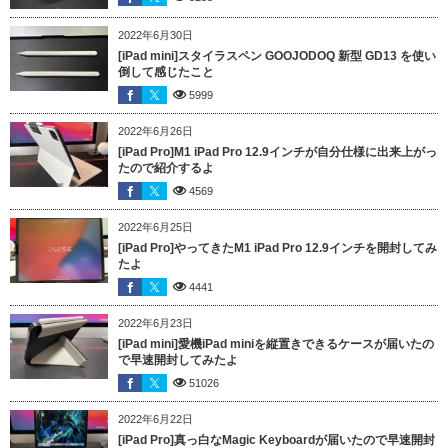
2022年6月30日
[iPad mini]スタイラスペン GOOJODOQ 新型 GD13 を使い
倒して感じたこと
5999
2022年6月26日
[iPad Pro]M1 iPad Pro 12.9インチが自分仕様に出来上がっ
たので紹介するよ
4569
2022年6月25日
[iPad Pro]やってきたM1 iPad Pro 12.9インチを開封してみ
たよ
4441
2022年6月23日
[iPad mini]愛機iPad miniを縦置きできるケースが届いたの
で早速開封してみたよ
51026
2022年6月22日
[iPad Pro]真っ白なMagic Keyboardが届いたので早速開封