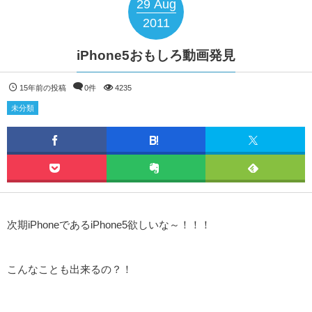
29
Aug
2011
iPhone5おもしろ動画発見
15年前の投稿
0件
4235
未分類
次期iPhoneであるiPhone5欲しいな～！！！
こんなことも出来るの？！