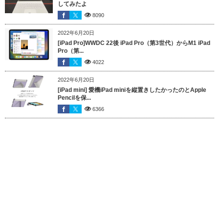
してみたよ
8090
2022年6月20日
[iPad Pro]WWDC 22後 iPad Pro（第3世代）からM1 iPad
Pro（第...
4022
2022年6月20日
[iPad mini] 愛機iPad miniを縦置きしたかったのとApple
Pencilを保...
6366