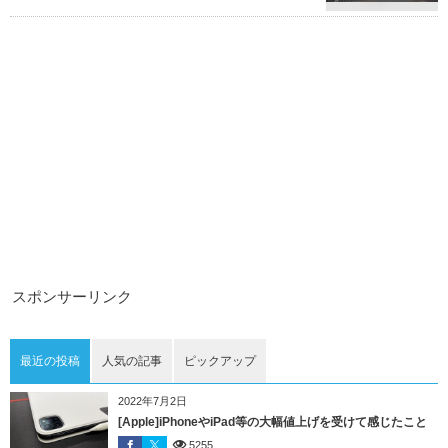
スポンサーリンク
最近の投稿
人気の記事
ピックアップ
2022年7月2日
[Apple]iPhoneやiPad等の大幅値上げを受けて感じたこと
5255