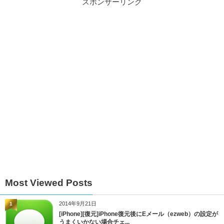
スポンサーリンク
Most Viewed Posts
2014年9月21日
1
[iPhone][復元]iPhone復元後にEメール（ezweb）の設定が
うまくいかない場合チェ...