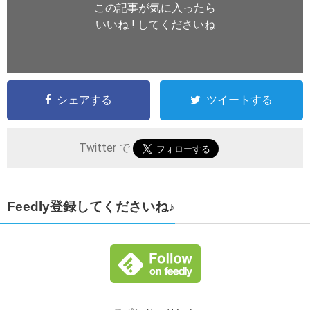
この記事が気に入ったら
いいね ! してくださいね
シェアする
ツイートする
Twitter で
Feedly登録してくださいね♪