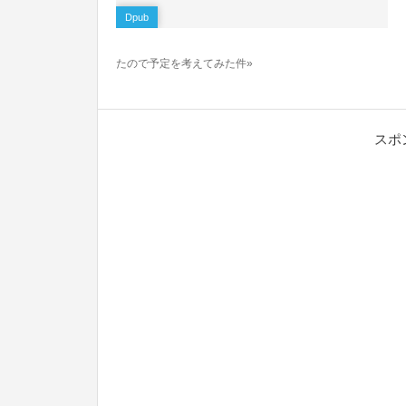
Dpub
たので予定を考えてみた件»
スポ