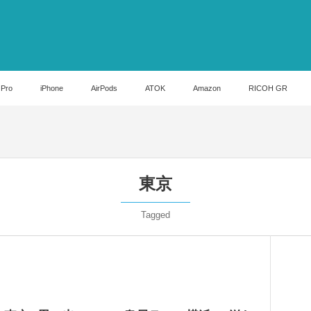
 Pro
iPhone
AirPods
ATOK
Amazon
RICOH GR
東京
Tagged