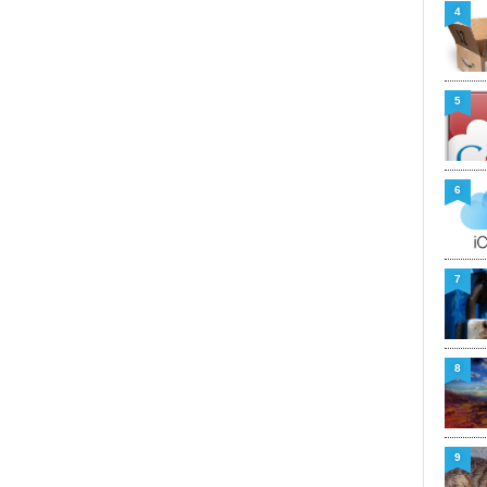
4
5
6
7
8
9