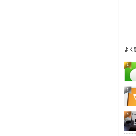
よく
1
2
3