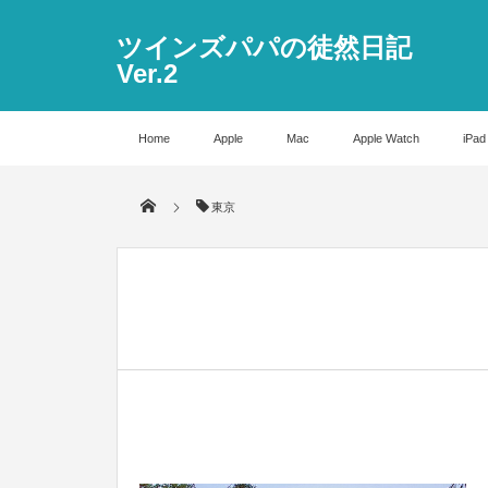
ツインズパパの徒然日記
Ver.2
Home
Apple
Mac
Apple Watch
iPad
東京