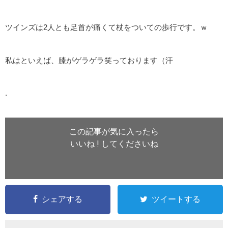
ツインズは2人とも足首が痛くて杖をついての歩行です。ｗ
私はといえば、膝がゲラゲラ笑っております（汗
.
この記事が気に入ったら
いいね ! してくださいね
シェアする
ツイートする