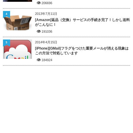
206696
2013年7月11日
4
[Amazon]返品（交換）サービスの手続き完了！しかし送料
がこんなに！
191036
2014年4月15日
5
[iPhone][GMail]フラグをつけた重要メールが消える現象は
この方法で対処しています
184924