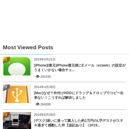
Most Viewed Posts
2014年9月21日
1
[iPhone][復元]iPhone復元後にEメール（ezweb）の設定が
うまくいかない場合チェ...
291930
2014年4月28日
2
[Mac]なぜ？外付けHDDにドラッグ＆ドロップでコピー出
来ない！こうすれば解決しました
264288
2014年6月28日
3
[デスク]迷いに迷って購入した約1万円のL字デスクがステ
キ過ぎて感動した件【追記あり】（2019...