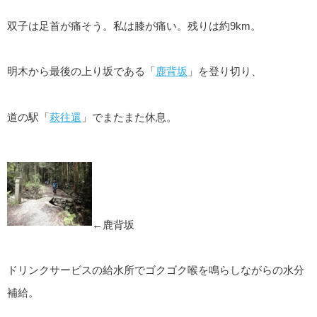
双子は足首が痛そう。私は膝が痛い。残りは約9km。
明木から最後の上り坂である「
鹿背坂
」を登り切り、
道の駅「
萩往還
」でまたまた休息。
←鹿背坂
ドリンクサービスの給水所でゴクゴク喉を鳴らしながらの水分
補給。