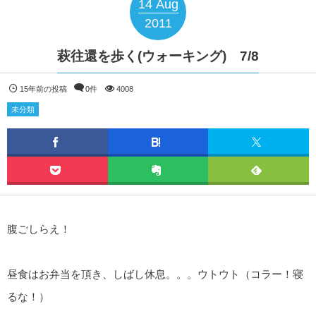
14
Aug
2011
萩往還を歩く(ウォーキング) 7/8
15年前の投稿
0件
4008
未分類
腹ごしらえ！
昼食はお弁当を頂き、しばし休息。。。ウトウト（コラー！寝
るな！）