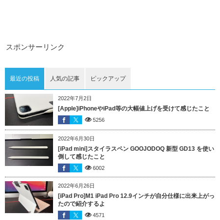
スポンサーリンク
最近の投稿
人気の記事
ピックアップ
2022年7月2日
[Apple]iPhoneやiPad等の大幅値上げを受けて感じたこと
5256
2022年6月30日
[iPad mini]スタイラスペン GOOJODOQ 新型 GD13 を使い
倒して感じたこと
6002
2022年6月26日
[iPad Pro]M1 iPad Pro 12.9インチが自分仕様に出来上がっ
たので紹介するよ
4571