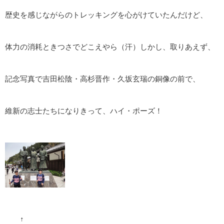
歴史を感じながらのトレッキングを心がけていたんだけど、
体力の消耗ときつさでどこえやら（汗）しかし、取りあえず、
記念写真で吉田松陰・高杉晋作・久坂玄瑞の銅像の前で、
維新の志士たちになりきって、ハイ・ポーズ！
↑