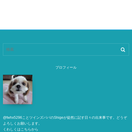
プロフィール
@
fwhx5296
ことツインズパパのShigeが徒然に記す日々の出来事です。どうぞ
よろしくお願いします。
くわしくは
こちら
から