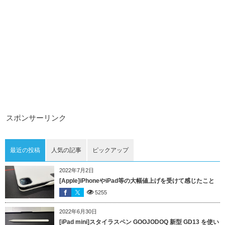
スポンサーリンク
最近の投稿
人気の記事
ピックアップ
2022年7月2日
[Apple]iPhoneやiPad等の大幅値上げを受けて感じたこと
5255
2022年6月30日
[iPad mini]スタイラスペン GOOJODOQ 新型 GD13 を使い