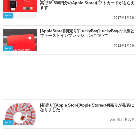
高で16,500円分のApple Store ギフトカードがもらえ
ます
Apple
2017年1月2日
[AppleStore][初売り][LuckyBag]LuckyBagの中身と
ファーストインプレッションについて
2013年1月2日
Apple
[初売り][Apple Store]Apple Storeの初売りが発表に
なりました！
2012年12月27日
Apple