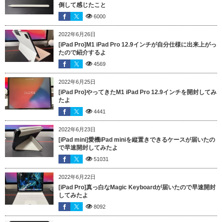
倒して感じたこと
6000
2022年6月26日
[iPad Pro]M1 iPad Pro 12.9インチが自分仕様に出来上がっ
たので紹介するよ
4569
2022年6月25日
[iPad Pro]やってきたM1 iPad Pro 12.9インチを開封してみ
たよ
4441
2022年6月23日
[iPad mini]愛機iPad miniを縦置きできるケースが届いたの
で早速開封してみたよ
51031
2022年6月22日
[iPad Pro]真っ白なMagic Keyboardが届いたので早速開封
してみたよ
8092