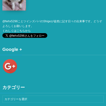
@
fwhx5296
ことツインズパパのShigeが徒然に記す日々の出来事です。どうぞ
よろしくお願いします。
くわしくは
こちら
から
Google +
カテゴリー