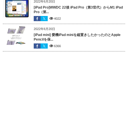
2022年6月20日
[iPad Pro]WWDC 22後 iPad Pro（第3世代）からM1 iPad
Pro（第...
4022
2022年6月20日
[iPad mini] 愛機iPad miniを縦置きしたかったのとApple
Pencilを保...
6366