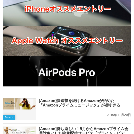
[Amazon]快進撃を続けるAmazonが始めた
「Amazonプライムミュージック」が凄すぎる
2015年11月20日
Amazon
[Amazon]待ち遠しい！9月からAmazonプライム会
員対象とした映像配信サービス『プライム・ビデ