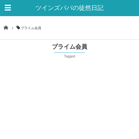
ツインズパパの徒然日記
Ver.2
プライム会員
プライム会員
Tagged