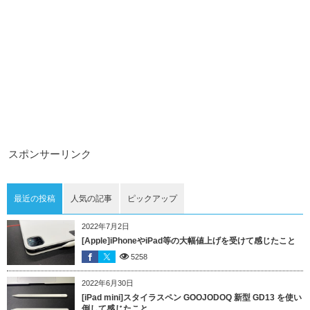
スポンサーリンク
最近の投稿
人気の記事
ピックアップ
2022年7月2日
[Apple]iPhoneやiPad等の大幅値上げを受けて感じたこと
5258
2022年6月30日
[iPad mini]スタイラスペン GOOJODOQ 新型 GD13 を使い
倒して感じたこと