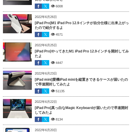
6008
2022年6月26日
[iPad Pro]M1 iPad Pro 12.9インチが自分仕様に出来上がっ
たので紹介するよ
4571
2022年6月25日
[iPad Pro]やってきたM1 iPad Pro 12.9インチを開封してみ
たよ
4447
2022年6月23日
[iPad mini]愛機iPad miniを縦置きできるケースが届いたの
で早速開封してみたよ
51135
2022年6月22日
[iPad Pro]真っ白なMagic Keyboardが届いたので早速開封
してみたよ
8134
2022年6月20日