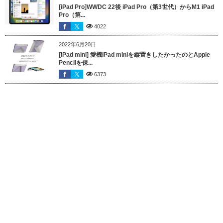
[iPad Pro]WWDC 22後 iPad Pro（第3世代）からM1 iPad
Pro（第...
4022
2022年6月20日
[iPad mini] 愛機iPad miniを縦置きしたかったのとApple
Pencilを保...
6373