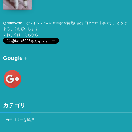
@
fwhx5296
ことツインズパパのShigeが徒然に記す日々の出来事です。どうぞ
よろしくお願いします。
くわしくは
こちら
から
Google +
カテゴリー