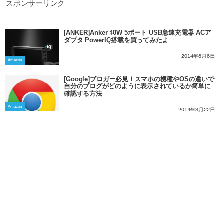
スポンサーリンク
[ANKER]Anker 40W 5ポート USB急速充電器 ACア
ダプタ PowerIQ搭載を買ってみたよ
2014年8月8日
Amazon
[Google]ブロガー必見！スマホの機種やOSの違いで
自分のブログがどのように表示されているか簡単に
確認する方法
Amazon
2014年3月22日