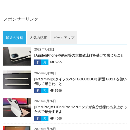
スポンサーリンク
最近の投稿
人気の記事
ピックアップ
2022年7月2日
[Apple]iPhoneやiPad等の大幅値上げを受けて感じたこと
5255
2022年6月30日
[iPad mini]スタイラスペン GOOJODOQ 新型 GD13 を使い
倒して感じたこと
5999
2022年6月26日
[iPad Pro]M1 iPad Pro 12.9インチが自分仕様に出来上がっ
たので紹介するよ
4569
2022年6月25日