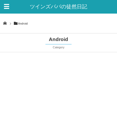
ツインズパパの徒然日記
Ver.2
Android
Android
Category