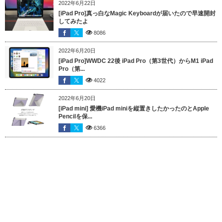
2022年6月22日
[iPad Pro]真っ白なMagic Keyboardが届いたので早速開封
してみたよ
8086
2022年6月20日
[iPad Pro]WWDC 22後 iPad Pro（第3世代）からM1 iPad
Pro（第...
4022
2022年6月20日
[iPad mini] 愛機iPad miniを縦置きしたかったのとApple
Pencilを保...
6366