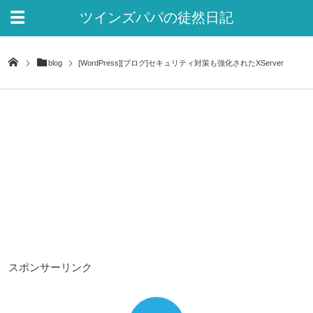
ツインズパパの徒然日記
Ver.2
blog
[WordPress][ブログ]セキュリティ対策も強化されたXServer
スポンサーリンク