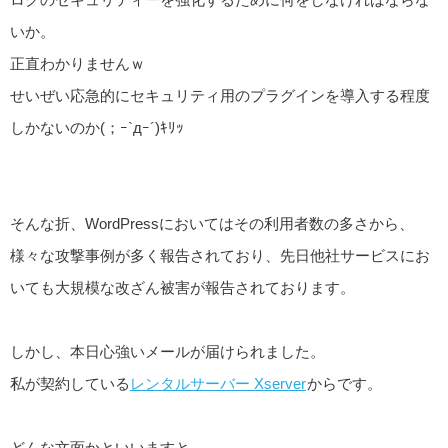
いか。
正直わかりませんｗ
せいぜい応急的にセキュリティ用のプラグインを導入する程度
しかないのか(；ｰ`дｰ´)ｷﾘｯ
そんな折、WordPressにおいてはその利用者数の多さから、
様々な攻撃事例が多く報告されており、先日他社サービスにお
いても大規模な改ざん被害が報告されております。
しかし、本日心強いメールが届けられました。
私が契約している
レンタルサーバー Xserver
からです。
どんな文面かといいますと。