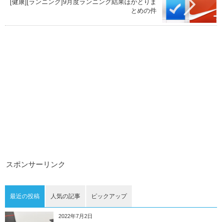
[健康][ランニング]9月度ランニング結果ほかとりま
とめの件
スポンサーリンク
最近の投稿
人気の記事
ピックアップ
2022年7月2日