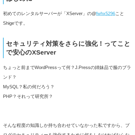
初めてのレンタルサーバーが「XServer」の@
fwhx5296
こと
Shigeです。
セキュリティ対策をさらに強化！ってこと
で安心のXServer
ちょっと前までWordPressって何？J.Pressの姉妹品で服のブラ
ンド？
MySQL？私の何だろう？
PHP？それって研究所？
そんな程度の知識しか持ち合わせていなかった私ですから、ブ
ログのセキュリティーを強化するために何をしなければならな