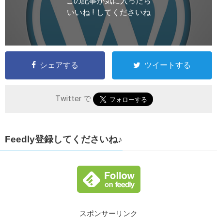
この記事が気に入ったら
いいね ! してくださいね
シェアする
ツイートする
Twitter で
Feedly登録してくださいね♪
スポンサーリンク