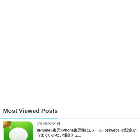
Most Viewed Posts
2014年9月21日
1
[iPhone][復元]iPhone復元後にEメール（ezweb）の設定が
うまくいかない場合チェ...