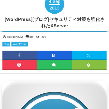
4
Sep
2013
[WordPress][ブログ]セキュリティ対策も強化さ
れたXServer
13年前の投稿
0件
7421
blog
WordPress