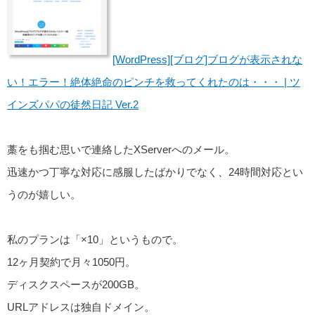
[WordPress][ブログ]ブログが表示されな
い！エラー！絶体絶命のピンチを救ってくれたのは・・・ | ツ
インズパパの徒然日記 Ver.2
藁をも掴む思いで連絡したXServerへのメール。
迅速かつ丁寧な対応に感服したばかりでなく、24時間対応とい
うのが嬉しい。
私のプランは「×10」というもので。
12ヶ月契約で月々1050円。
ディスクスペースが200GB。
URLアドレスは独自ドメイン。