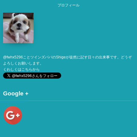
プロフィール
@
fwhx5296
ことツインズパパのShigeが徒然に記す日々の出来事です。どうぞ
よろしくお願いします。
くわしくは
こちら
から
Google +