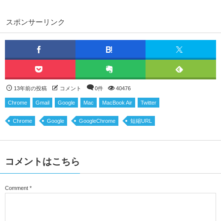
スポンサーリンク
13年前の投稿
コメント
0件
40476
Chrome
Gmail
Google
Mac
MacBook Air
Twitter
Chrome
Google
GoogleChrome
短縮URL
コメントはこちら
Comment
*