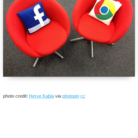
photo credit:
Herve Kabla
via
photopin
cc