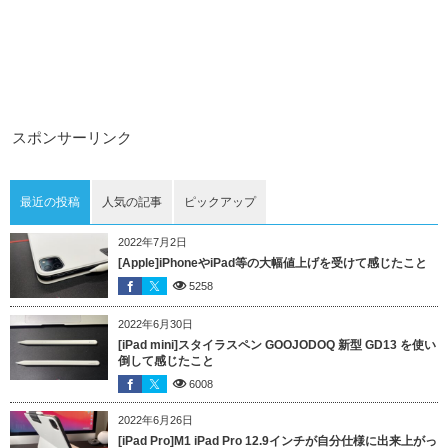
スポンサーリンク
最近の投稿
人気の記事
ピックアップ
2022年7月2日
[Apple]iPhoneやiPad等の大幅値上げを受けて感じたこと
5258
2022年6月30日
[iPad mini]スタイラスペン GOOJODOQ 新型 GD13 を使い
倒して感じたこと
6008
2022年6月26日
[iPad Pro]M1 iPad Pro 12.9インチが自分仕様に出来上がっ