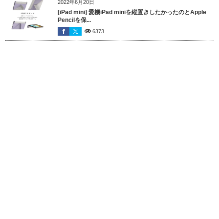
2022年6月20日
[iPad mini] 愛機iPad miniを縦置きしたかったのとApple
Pencilを保...
6373