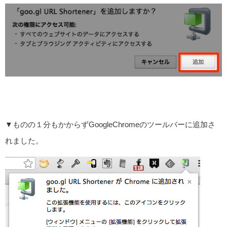
▼ものの１分もかからずGoogleChromeのツールバーに追加さ
れました。