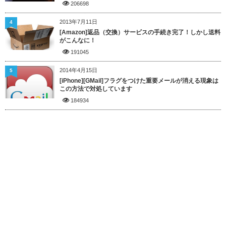
206698
2013年7月11日
4
[Amazon]返品（交換）サービスの手続き完了！しかし送料
がこんなに！
191045
2014年4月15日
5
[iPhone][GMail]フラグをつけた重要メールが消える現象は
この方法で対処しています
184934