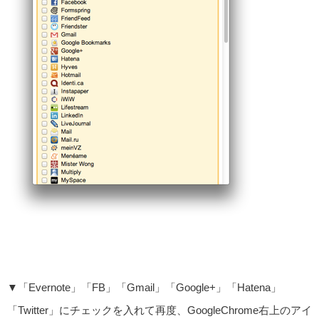
▼「Evernote」「FB」「Gmail」「Google+」「Hatena」
「Twitter」にチェックを入れて再度、GoogleChrome右上のアイ