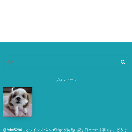
プロフィール
@
fwhx5296
ことツインズパパのShigeが徒然に記す日々の出来事です。どうぞ