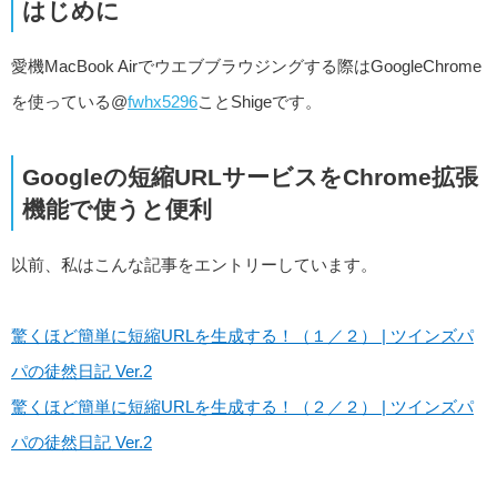
はじめに
愛機MacBook Airでウエブブラウジングする際はGoogleChrome
を使っている@
fwhx5296
ことShigeです。
Googleの短縮URLサービスをChrome拡張
機能で使うと便利
以前、私はこんな記事をエントリーしています。
驚くほど簡単に短縮URLを生成する！（１／２） | ツインズパ
パの徒然日記 Ver.2
驚くほど簡単に短縮URLを生成する！（２／２） | ツインズパ
パの徒然日記 Ver.2