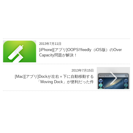
2013年7月11日
[iPhone][アプリ]OOPS!!feedly（iOS版）のOver
Capacity問題が解決！
2013年7月15日
[Mac][アプリ]Dockが左右＋下に自動移動する
「Moving Dock」が便利だった件