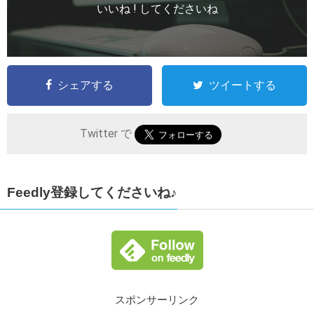
いいね ! してくださいね
シェアする
ツイートする
Twitter で
Feedly登録してくださいね♪
スポンサーリンク