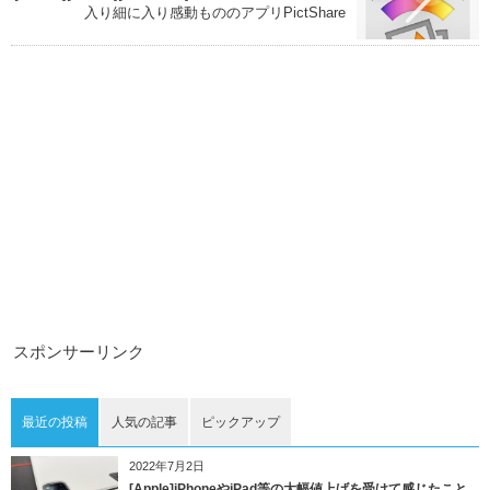
入り細に入り感動もののアプリPictShare
スポンサーリンク
最近の投稿
人気の記事
ピックアップ
2022年7月2日
[Apple]iPhoneやiPad等の大幅値上げを受けて感じたこと