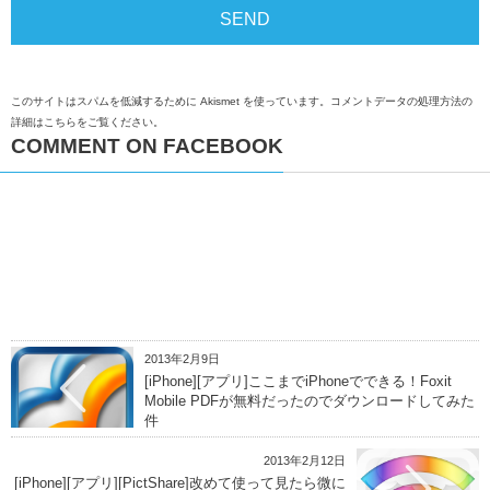
このサイトはスパムを低減するために Akismet を使っています。
コメントデータの処理方法の
詳細はこちらをご覧ください
。
COMMENT ON FACEBOOK
2013年2月9日
[iPhone][アプリ]ここまでiPhoneでできる！Foxit
Mobile PDFが無料だったのでダウンロードしてみた
件
2013年2月12日
[iPhone][アプリ][PictShare]改めて使って見たら微に