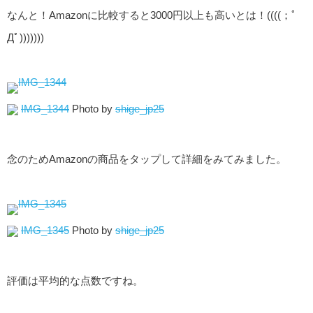
なんと！Amazonに比較すると3000円以上も高いとは！((((；ﾟ
Дﾟ)))))))
IMG_1344
Photo by
shige_jp25
念のためAmazonの商品をタップして詳細をみてみました。
IMG_1345
Photo by
shige_jp25
評価は平均的な点数ですね。