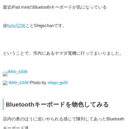
最近iPad miniのBluetoothキーボードが気になっている
@
fwhx5296
ことShigechanです。
ということで、市内にあるヤマダ電機に行ってまいりました。
IMG_1338
Photo by
shige_jp25
Bluetoothキーボードを物色してみる
店内の奥のほうに追いやられる感じで陳列してあったBluetooth
キーボード達。