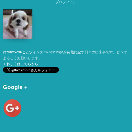
プロフィール
@
fwhx5296
ことツインズパパのShigeが徒然に記す日々の出来事です。どうぞ
よろしくお願いします。
くわしくは
こちら
から
Google +