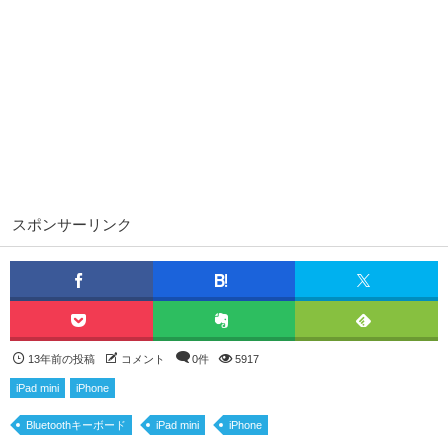
スポンサーリンク
13年前の投稿
コメント
0件
5917
iPad mini
iPhone
Bluetoothキーボード
iPad mini
iPhone