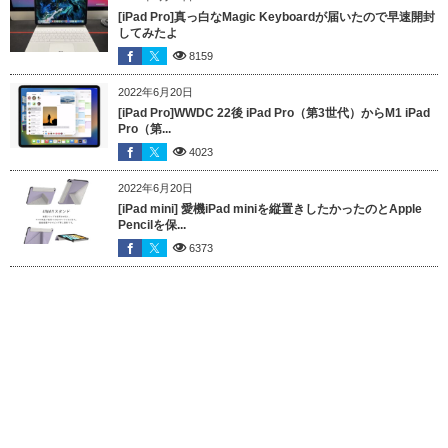
[iPad Pro]真っ白なMagic Keyboardが届いたので早速開封
してみたよ
8159
2022年6月20日
[iPad Pro]WWDC 22後 iPad Pro（第3世代）からM1 iPad
Pro（第...
4023
2022年6月20日
[iPad mini] 愛機iPad miniを縦置きしたかったのとApple
Pencilを保...
6373