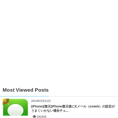
Most Viewed Posts
2014年9月21日
1
[iPhone][復元]iPhone復元後にEメール（ezweb）の設定が
うまくいかない場合チェ...
291934