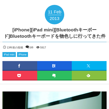
11
Feb
2013
[iPhone][iPad mini][Bluetoothキーボー
ド]Bluetoothキーボードを物色しに行ってきた件
13年前の投稿
0件
5917
iPad mini
iPhone