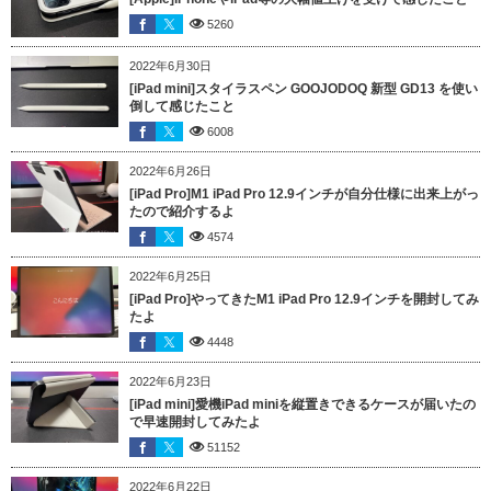
5260
2022年6月30日
[iPad mini]スタイラスペン GOOJODOQ 新型 GD13 を使い
倒して感じたこと
6008
2022年6月26日
[iPad Pro]M1 iPad Pro 12.9インチが自分仕様に出来上がっ
たので紹介するよ
4574
2022年6月25日
[iPad Pro]やってきたM1 iPad Pro 12.9インチを開封してみ
たよ
4448
2022年6月23日
[iPad mini]愛機iPad miniを縦置きできるケースが届いたの
で早速開封してみたよ
51152
2022年6月22日