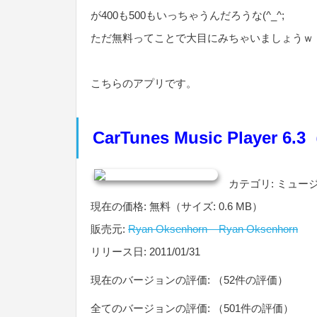
が400も500もいっちゃうんだろうな(^_^;
ただ無料ってことで大目にみちゃいましょうｗ
こちらのアプリです。
CarTunes Music Player 6
カテゴリ: ミュー
現在の価格: 無料（サイズ: 0.6 MB）
販売元:
Ryan Oksenhorn – Ryan Oksenhorn
リリース日: 2011/01/31
現在のバージョンの評価:
（52件の評価）
全てのバージョンの評価:
（501件の評価）