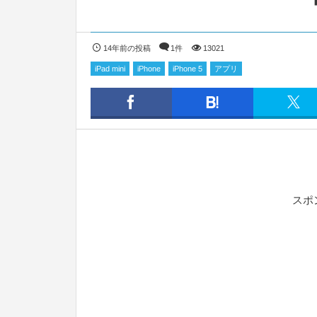
14年前の投稿
1件
13021
iPad mini
iPhone
iPhone 5
アプリ
スポ