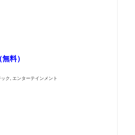
.3（無料）
ジック, エンターテインメント