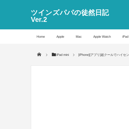
ツインズパパの徒然日記
Ver.2
Home
Apple
Mac
Apple Watch
iPad
iPad mini
[iPhone][アプリ]超クールでハイセン