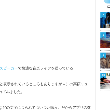
7
8
9
ヤレススピーカー
で快適な音楽ライフを送っている
10
0円と表示されているところもありますがｗ）の高額ミュ
れてみました。
などの文字につられてついつい購入。だからアプリの数