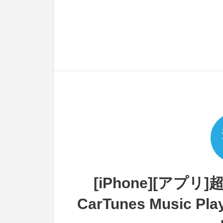
[iPhone][ア
CarTunes Music