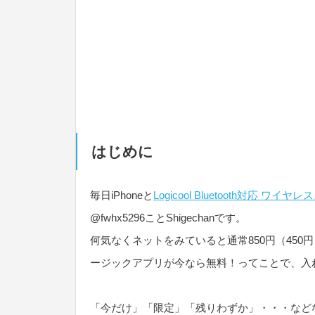
はじめに
毎日iPhoneと
Logicool Bluetooth対応 ワイ
@fwhx5296ことShigechanです。
何気なくネットをみていると通常850円（45
ージックアプリが今なら無料！ってことで、入
「今だけ」「限定」「残りわずか」・・・など