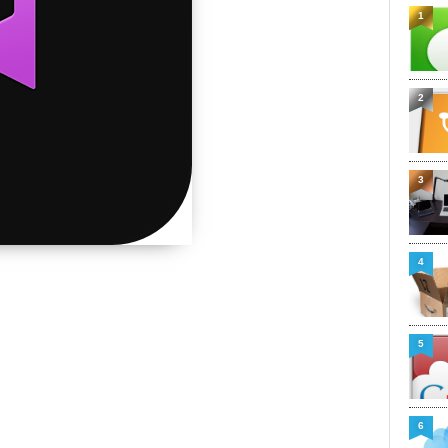
1
2
3
4
5
6