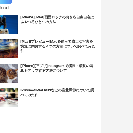
[iPhone][iPad]画面ロックの向きを自由自在に
あやつるひとつの方法
[Mac][プレビュー]Macを使って膨大な写真を
快適に閲覧する４つの方法について調べてみた
件
[iPhone][アプリ]Instagramで横長・縦長の写
真をアップする方法について
iPhoneやiPad miniなどの音量調節について調
べてみた件