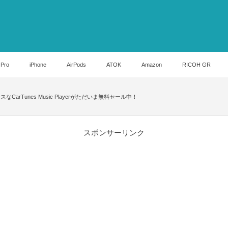
 Pro
iPhone
AirPods
ATOK
Amazon
RICOH GR
スなCarTunes Music Playerがただいま無料セール中！
スポンサーリンク