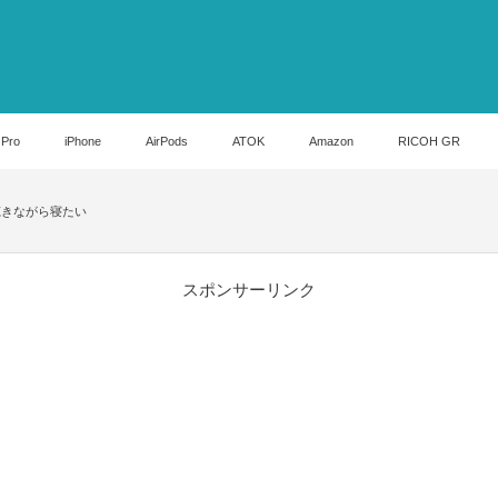
 Pro
iPhone
AirPods
ATOK
Amazon
RICOH GR
聴きながら寝たい
スポンサーリンク