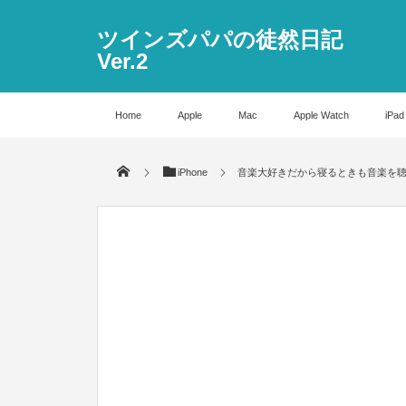
ツインズパパの徒然日記
Ver.2
Home
Apple
Mac
Apple Watch
iPad
iPhone
音楽大好きだから寝るときも音楽を