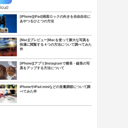
[iPhone][iPad]画面ロックの向きを自由自在に
あやつるひとつの方法
[Mac][プレビュー]Macを使って膨大な写真を
快適に閲覧する４つの方法について調べてみた
件
[iPhone][アプリ]Instagramで横長・縦長の写
真をアップする方法について
iPhoneやiPad miniなどの音量調節について調
べてみた件