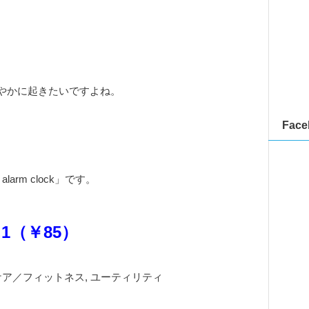
やかに起きたいですよね。
Face
larm clock」です。
.0.1（￥85）
ケア／フィットネス, ユーティリティ