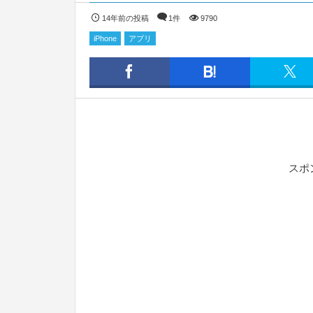
14年前の投稿
1件
9790
iPhone
アプリ
スポ