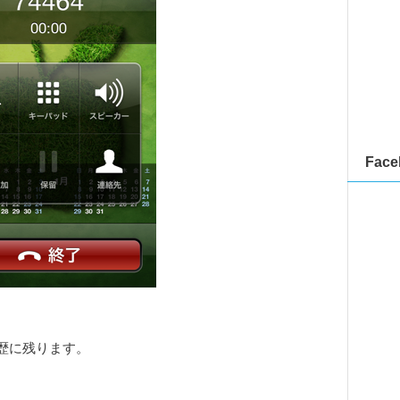
Face
歴に残ります。