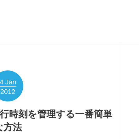
4
Jan
2012
と走行時刻を管理する一番簡単
な方法