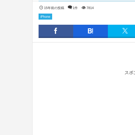
15年前の投稿
1件
7814
iPhone
スポ