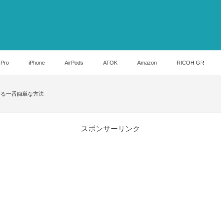
 Pro
iPhone
AirPods
ATOK
Amazon
RICOH GR
理する一番簡単な方法
スポンサーリンク