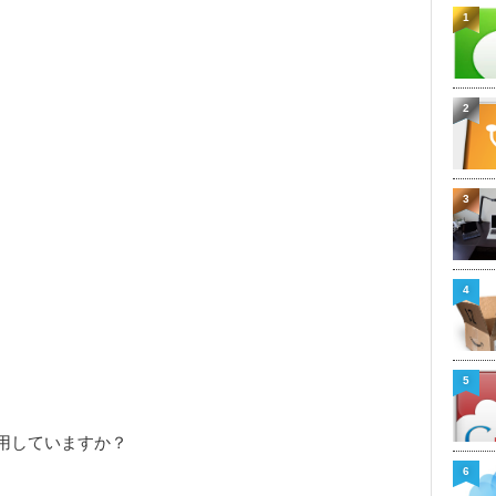
1
2
3
4
5
用していますか？
6