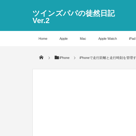
ツインズパパの徒然日記
Ver.2
Home
Apple
Mac
Apple Watch
iPad
iPhone
iPhoneで走行距離と走行時刻を管