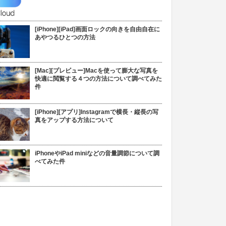
[iPhone][iPad]画面ロックの向きを自由自在に
あやつるひとつの方法
[Mac][プレビュー]Macを使って膨大な写真を
快適に閲覧する４つの方法について調べてみた
件
[iPhone][アプリ]Instagramで横長・縦長の写
真をアップする方法について
iPhoneやiPad miniなどの音量調節について調
べてみた件