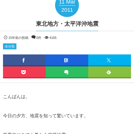
11
Mar
2011
東北地方・太平洋沖地震
15年前の投稿
0件
4165
未分類
こんばんは。
今日の夕方、地震を知って驚いています。