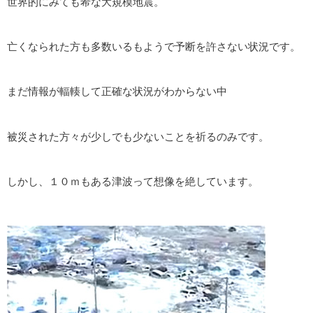
世界的にみても希な大規模地震。
亡くなられた方も多数いるもようで予断を許さない状況です。
まだ情報が輻輳して正確な状況がわからない中
被災された方々が少しでも少ないことを祈るのみです。
しかし、１０ｍもある津波って想像を絶しています。