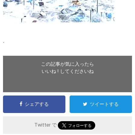
.
この記事が気に入ったら
いいね ! してくださいね
シェアする
ツイートする
Twitter で