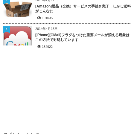
4
[Amazon]返品（交換）サービスの手続き完了！しかし送料
がこんなに！
191035
2014年4月15日
5
[iPhone][GMail]フラグをつけた重要メールが消える現象は
この方法で対処しています
184922