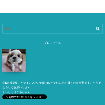
プロフィール
@
fwhx5296
ことツインズパパのShigeが徒然に記す日々の出来事です。どうぞ
よろしくお願いします。
くわしくは
こちら
から