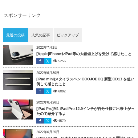
スポンサーリンク
最近の投稿
人気の記事
ピックアップ
2022年7月2日
[Apple]iPhoneやiPad等の大幅値上げを受けて感じたこと
5256
2022年6月30日
[iPad mini]スタイラスペン GOOJODOQ 新型 GD13 を使い
倒して感じたこと
6002
2022年6月26日
[iPad Pro]M1 iPad Pro 12.9インチが自分仕様に出来上がっ
たので紹介するよ
4570
2022年6月25日