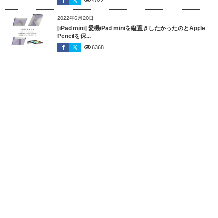
4022
2022年6月20日
[iPad mini] 愛機iPad miniを縦置きしたかったのとApple
Pencilを保...
6368