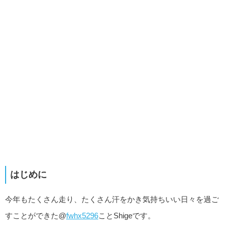
はじめに
今年もたくさん走り、たくさん汗をかき気持ちいい日々を過ご
すことができた@
fwhx5296
ことShigeです。