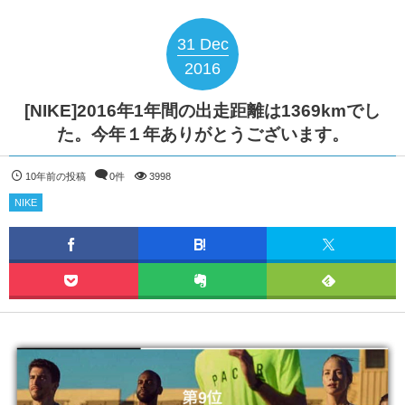
31
Dec
2016
[NIKE]2016年1年間の出走距離は1369kmでし
た。今年１年ありがとうございます。
10年前の投稿
0件
3998
NIKE