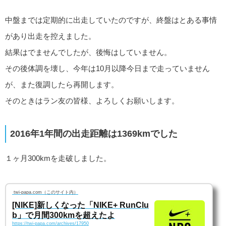
中盤までは定期的に出走していたのですが、終盤はとある事情
があり出走を控えました。
結果はでませんでしたが、後悔はしていません。
その後体調を壊し、今年は10月以降今日まで走っていません
が、また復調したら再開します。
そのときはラン友の皆様、よろしくお願いします。
2016年1年間の出走距離は1369kmでした
１ヶ月300kmを走破しました。
twi-papa.com（このサイト内）
[NIKE]新しくなった「NIKE+ RunClu
b」で月間300kmを超えたよ
https://twi-papa.com/archives/17950