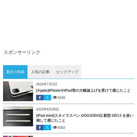
スポンサーリンク
最近の投稿
人気の記事
ピックアップ
2022年7月2日
[Apple]iPhoneやiPad等の大幅値上げを受けて感じたこと
5256
2022年6月30日
[iPad mini]スタイラスペン GOOJODOQ 新型 GD13 を使い
倒して感じたこと
6002