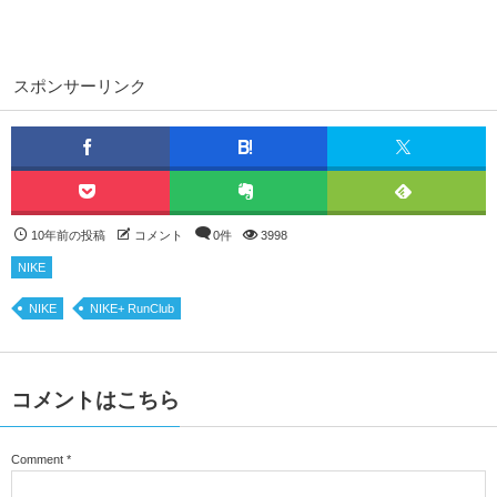
スポンサーリンク
10年前の投稿
コメント
0件
3998
NIKE
NIKE
NIKE+ RunClub
コメントはこちら
Comment
*