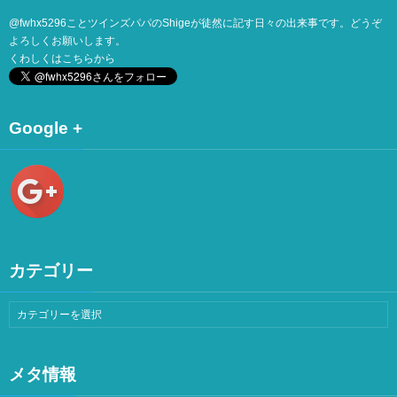
@
fwhx5296
ことツインズパパのShigeが徒然に記す日々の出来事です。どうぞ
よろしくお願いします。
くわしくは
こちら
から
Google +
カテゴリー
メタ情報