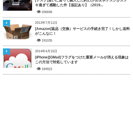
[デスク]迷いに迷って購入した約1万円のL字デスクがステ
キ過ぎて感動した件【追記あり】（2019...
206696
2013年7月11日
4
[Amazon]返品（交換）サービスの手続き完了！しかし送料
がこんなに！
191035
2014年4月15日
5
[iPhone][GMail]フラグをつけた重要メールが消える現象は
この方法で対処しています
184922