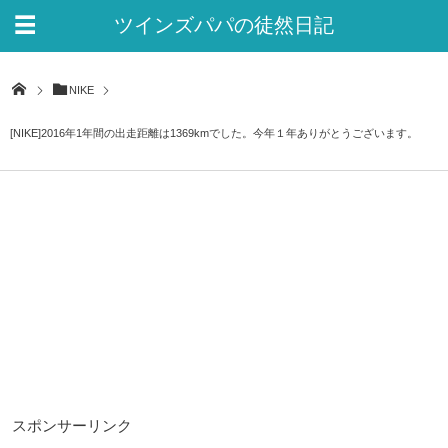
ツインズパパの徒然日記
Ver.2
NIKE
[NIKE]2016年1年間の出走距離は1369kmでした。今年１年ありがとうございます。
スポンサーリンク