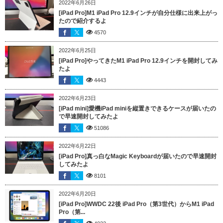
2022年6月26日
[iPad Pro]M1 iPad Pro 12.9インチが自分仕様に出来上がっ
たので紹介するよ
4570
2022年6月25日
[iPad Pro]やってきたM1 iPad Pro 12.9インチを開封してみ
たよ
4443
2022年6月23日
[iPad mini]愛機iPad miniを縦置きできるケースが届いたの
で早速開封してみたよ
51086
2022年6月22日
[iPad Pro]真っ白なMagic Keyboardが届いたので早速開封
してみたよ
8101
2022年6月20日
[iPad Pro]WWDC 22後 iPad Pro（第3世代）からM1 iPad
Pro（第...