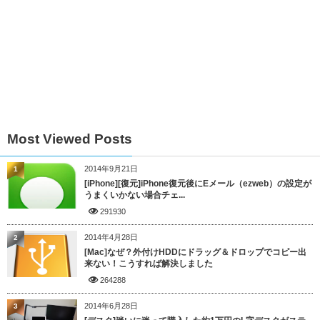
Most Viewed Posts
2014年9月21日
1
[iPhone][復元]iPhone復元後にEメール（ezweb）の設定が
うまくいかない場合チェ...
291930
2014年4月28日
2
[Mac]なぜ？外付けHDDにドラッグ＆ドロップでコピー出
来ない！こうすれば解決しました
264288
2014年6月28日
3