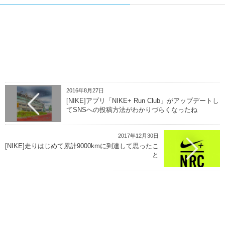
2016年8月27日
[NIKE]アプリ「NIKE+ Run Club」がアップデートし
てSNSへの投稿方法がわかりづらくなったね
2017年12月30日
[NIKE]走りはじめて累計9000kmに到達して思ったこ
と