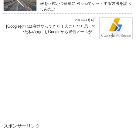
報を正確かつ簡単にiPhoneでゲットする方法を調べ
てみたよ
2017年1月4日
[Google]それは突然やってきた！人ごとだと思って
いた私の元にもGoogleから警告メールが！
スポンサーリンク