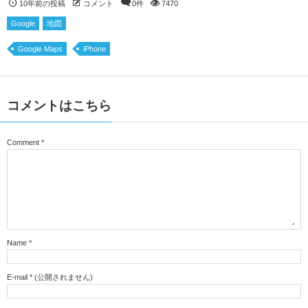
10年前の投稿
コメント
0件
7470
Google
地図
Google Maps
iPhone
コメントはこちら
Comment
*
Name
*
E-mail
*
(公開されません)