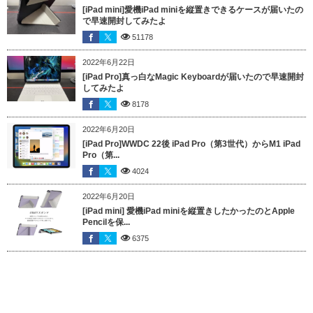
[iPad mini]愛機iPad miniを縦置きできるケースが届いたの
で早速開封してみたよ
51178
2022年6月22日
[iPad Pro]真っ白なMagic Keyboardが届いたので早速開封
してみたよ
8178
2022年6月20日
[iPad Pro]WWDC 22後 iPad Pro（第3世代）からM1 iPad
Pro（第...
4024
2022年6月20日
[iPad mini] 愛機iPad miniを縦置きしたかったのとApple
Pencilを保...
6375