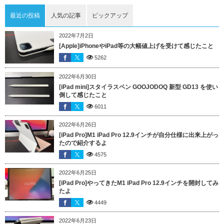
最近の投稿
人気の記事
ピックアップ
2022年7月2日
[Apple]iPhoneやiPad等の大幅値上げを受けて感じたこと
5262
2022年6月30日
[iPad mini]スタイラスペン GOOJODOQ 新型 GD13 を使い
倒して感じたこと
6011
2022年6月26日
[iPad Pro]M1 iPad Pro 12.9インチが自分仕様に出来上がっ
たので紹介するよ
4575
2022年6月25日
[iPad Pro]やってきたM1 iPad Pro 12.9インチを開封してみ
たよ
4449
2022年6月23日