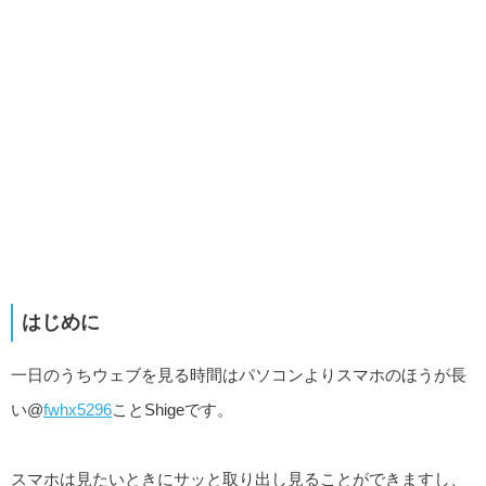
はじめに
一日のうちウェブを見る時間はパソコンよりスマホのほうが長
い@
fwhx5296
ことShigeです。
スマホは見たいときにサッと取り出し見ることができますし、