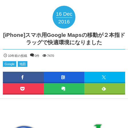
16
Dec
2016
[iPhone]スマホ用Google Mapsの移動が２本指ド
ラッグで快適環境になりました
10年前の投稿
0件
7470
Google
地図