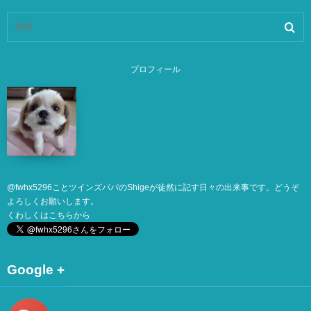
プロフィール
@
fwhx5296
ことツインズパパのShigeが徒然に記す日々の出来事です。どうぞ
よろしくお願いします。
くわしくは
こちら
から
Google +