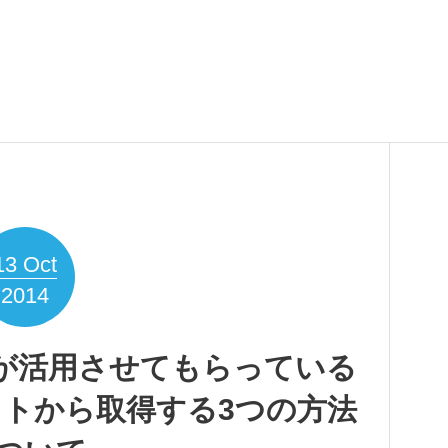
13
Oct
2014
ン]私が活用させてもらっている
トから取得する3つの方法