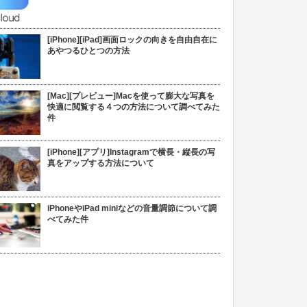
[iPhone][iPad]画面ロックの向きを自由自在に
あやつるひとつの方法
[Mac][プレビュー]Macを使って膨大な写真を
快適に閲覧する４つの方法について調べてみた
件
[iPhone][アプリ]Instagramで横長・縦長の写
真をアップする方法について
iPhoneやiPad miniなどの音量調節について調
べてみた件