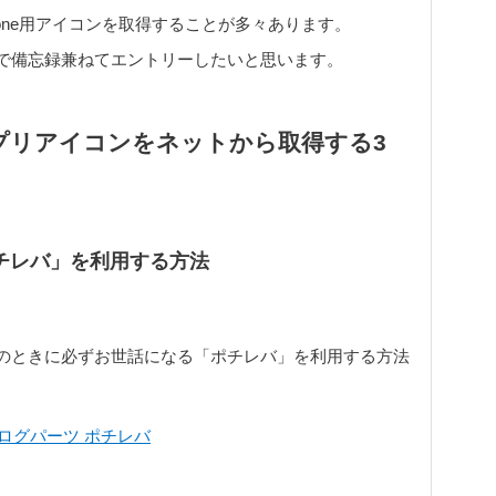
hone用アイコンを取得することが多々あります。
で備忘録兼ねてエントリーしたいと思います。
プリアイコンをネットから取得する3
ポチレバ」を利用する方法
のときに必ずお世話になる「ポチレバ」を利用する方法
ブログパーツ ポチレバ