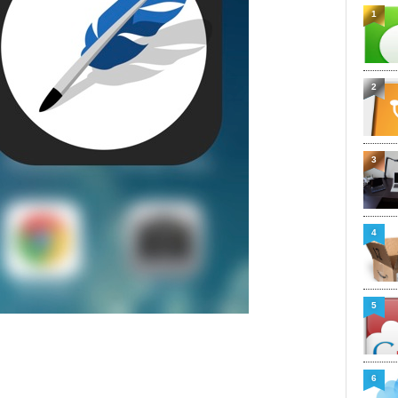
1
2
3
4
5
6