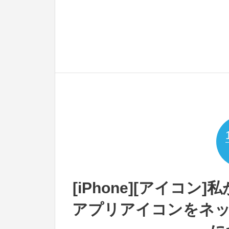
[iPhone][アイコ
アプリアイコンをネッ