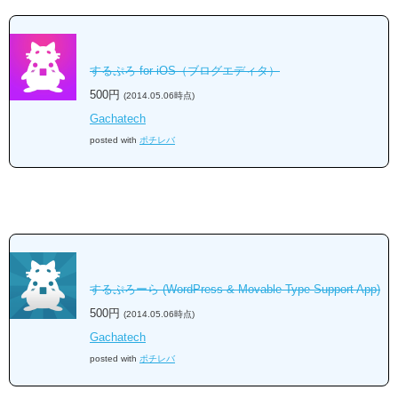
するぷろ for iOS（ブログエディタ）
500円
(2014.05.06時点)
Gachatech
posted with
ポチレバ
するぷろーら (WordPress & Movable Type Support App)
500円
(2014.05.06時点)
Gachatech
posted with
ポチレバ