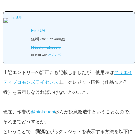
FlickURL
無料
(2014.05.06時点)
Hitoshi Takeuchi
posted with
ポチレバ
上記エントリーの訂正にも記載しましたが、使用時は
クリエイ
ティブコモンズライセンス
上、クレジット情報（作品名と作
者）を表示しなければいけないとのこと。
現在、作者の
@htakeuchi
さんが鋭意改造中ということなので、
それまでどうするか。
ということで、
我流
ながらクレジットを表示する方法を以下に