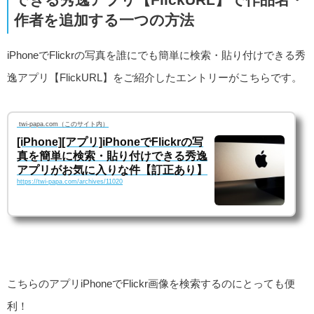
作者を追加する一つの方法
iPhoneでFlickrの写真を誰にでも簡単に検索・貼り付けできる秀
逸アプリ【FlickURL】をご紹介したエントリーがこちらです。
twi-papa.com（このサイト内）
[iPhone][アプリ]iPhoneでFlickrの写
真を簡単に検索・貼り付けできる秀逸
アプリがお気に入りな件【訂正あり】
https://twi-papa.com/archives/11020
こちらのアプリiPhoneでFlickr画像を検索するのにとっても便
利！