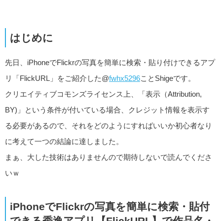
はじめに
先日、iPhoneでFlickrの写真を簡単に検索・貼り付けできるアプ
リ「FlickURL」をご紹介した@
fwhx5296
ことShigeです。
クリエイティブコモンズライセンス上、「表示（Attribution,
BY)」という条件が付いている場合、クレジット情報を表示す
る必要があるので、それをどのようにすればいいか初心者なり
に考えて一つの結論に達しました。
まぁ、大した技術はありませんので期待しないで読んでくださ
いｗ
iPhoneでFlickrの写真を簡単に検索・貼付
できる秀逸アプリ【FlickURL】で作品名・