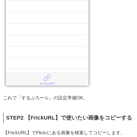
これで「するぷろーら」の設定準備OK。
STEP2 【FrickURL】で使いたい画像をコピーする
【FrickURL】でFlickrにある画像を検索してコピーします。