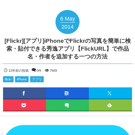
6
May
2014
[Flickr][アプリ]iPhoneでFlickrの写真を簡単に検
索・貼付できる秀逸アプリ【FlickURL】で作品
名・作者を追加する一つの方法
12年前の投稿
0件
7669
flickr
iPhone
アプリ