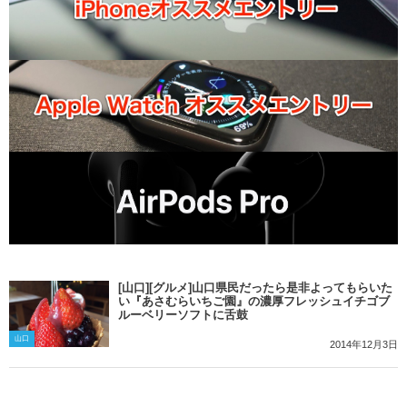
[山口][グルメ]山口県民だったら是非よってもらいた
い『あさむらいちご園』の濃厚フレッシュイチゴブ
ルーベリーソフトに舌鼓
山口
2014年12月3日