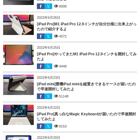
6008
2022年6月26日
[iPad Pro]M1 iPad Pro 12.9インチが自分仕様に出来上がっ
たので紹介するよ
4572
2022年6月25日
[iPad Pro]やってきたM1 iPad Pro 12.9インチを開封してみ
たよ
4448
2022年6月23日
[iPad mini]愛機iPad miniを縦置きできるケースが届いたの
で早速開封してみたよ
51148
2022年6月22日
[iPad Pro]真っ白なMagic Keyboardが届いたので早速開封
してみたよ
8153
2022年6月20日