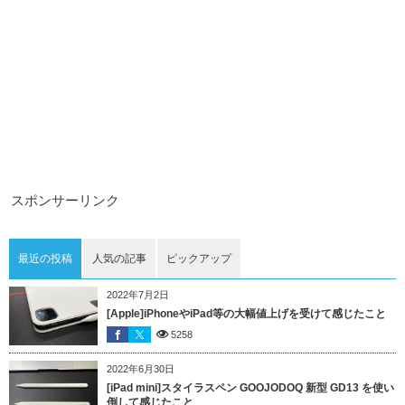
スポンサーリンク
最近の投稿
人気の記事
ピックアップ
2022年7月2日
[Apple]iPhoneやiPad等の大幅値上げを受けて感じたこと
5258
2022年6月30日
[iPad mini]スタイラスペン GOOJODOQ 新型 GD13 を使い
倒して感じたこと