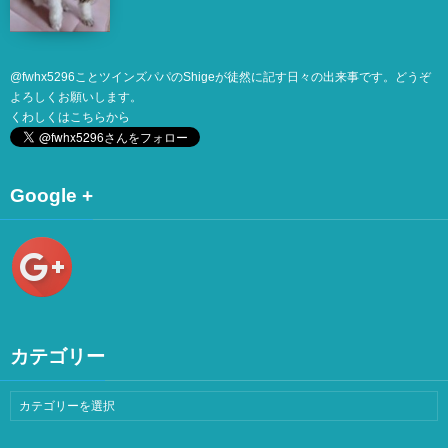
@
fwhx5296
ことツインズパパのShigeが徒然に記す日々の出来事です。どうぞ
よろしくお願いします。
くわしくは
こちら
から
Google +
カテゴリー