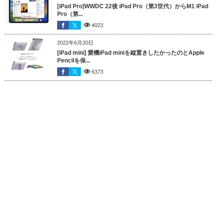
[iPad Pro]WWDC 22後 iPad Pro（第3世代）からM1 iPad
Pro（第...
4023
2022年6月20日
[iPad mini] 愛機iPad miniを縦置きしたかったのとApple
Pencilを保...
6373