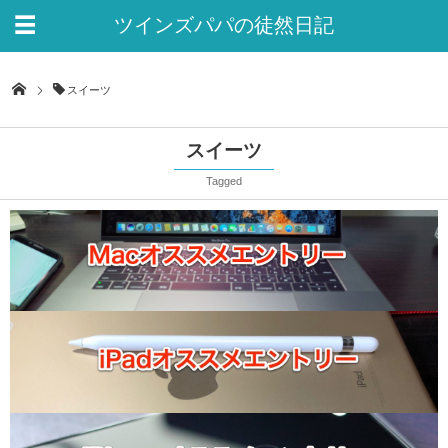
ツインズパパの徒然日記
Ver.2
スイーツ
スイーツ
Tagged