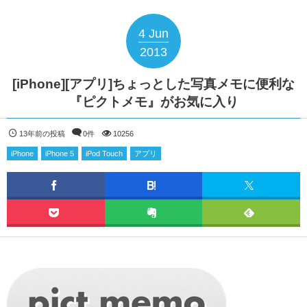
4
Jun
2013
[iPhone][アプリ]ちょっとした写真メモに便利な
『ピクトメモ』がお気に入り
13年前の投稿
0件
10256
iPhone
iPhone 5
iPod Touch
アプリ