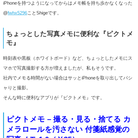
iPhoneを持つようになってからはメモ帳を持ち歩かなくなった
@
fwhx5296
ことShigeです。
ちょっとした写真メモに便利な『ピクトメ
モ』
時刻表や黒板（ホワイトボード）など、ちょっとしたメモにス
マホで写真撮影する方が増えましたが、私もそうです。
社内でメモる時間がない場合はサッとiPhoneを取り出してパシ
ャりと撮影。
そんな時に便利なアプリが『ピクトメモ』です。
ピクトメモ – 撮る・見る・捨てる カ
メラロールを汚さない 付箋紙感覚の