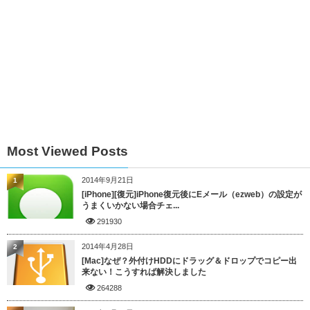
Most Viewed Posts
2014年9月21日
1
[iPhone][復元]iPhone復元後にEメール（ezweb）の設定が
うまくいかない場合チェ...
291930
2014年4月28日
2
[Mac]なぜ？外付けHDDにドラッグ＆ドロップでコピー出
来ない！こうすれば解決しました
264288