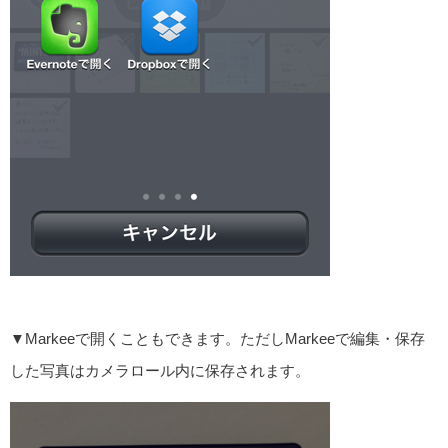
▼Markeeで開くこともできます。ただしMarkeeで編集・保存
した写真はカメラロール内に保存されます。