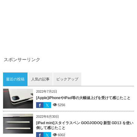
スポンサーリンク
最近の投稿
人気の記事
ピックアップ
2022年7月2日
[Apple]iPhoneやiPad等の大幅値上げを受けて感じたこと
5256
2022年6月30日
[iPad mini]スタイラスペン GOOJODOQ 新型 GD13 を使い
倒して感じたこと
6002