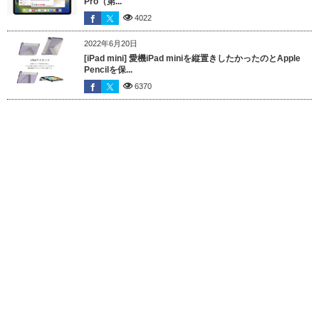
Pro（第...
4022
2022年6月20日
[iPad mini] 愛機iPad miniを縦置きしたかったのとApple
Pencilを保...
6370