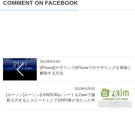
COMMENT ON FACEBOOK
2013年6月3日
[iPhone][テザリング]iPhoneでのテザリングを簡単に
解除する方法
2013年6月5日
[ローソン]ローソン(LAWSON)レシートをZaimで撮
影入力するとスピードくじで100円券が当たった件