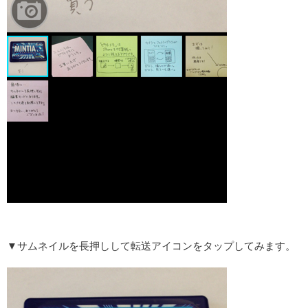
▼サムネイルを長押しして転送アイコンをタップしてみます。