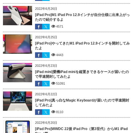
2022年6月26日
[iPad Pro]M1 iPad Pro 12.9インチが自分仕様に出来上がっ
たので紹介するよ
4571
2022年6月25日
[iPad Pro]やってきたM1 iPad Pro 12.9インチを開封してみ
たよ
4443
2022年6月23日
[iPad mini]愛機iPad miniを縦置きできるケースが届いたの
で早速開封してみたよ
51091
2022年6月22日
[iPad Pro]真っ白なMagic Keyboardが届いたので早速開封
してみたよ
8110
2022年6月20日
[iPad Pro]WWDC 22後 iPad Pro（第3世代）からM1 iPad