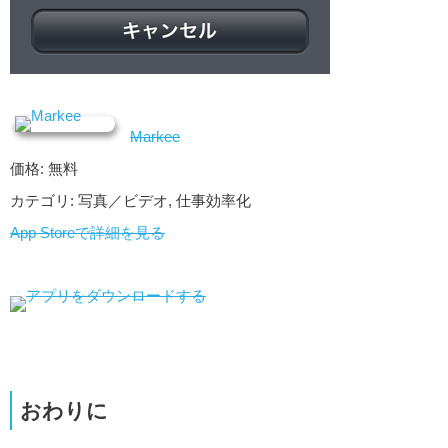
Markee
価格: 無料
カテゴリ: 写真／ビデオ, 仕事効率化
App Storeで詳細を見る
おわりに