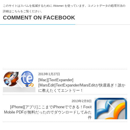
このサイトはスパムを低減するために Akismet を使っています。
コメントデータの処理方法の
詳細はこちらをご覧ください
。
COMMENT ON FACEBOOK
2013年1月27日
[Mac][TextExpander]
[MarsEdit]TextExpander/MarsEditが快適過ぎ！誰か
に教えたくてエントリー！
2013年2月9日
[iPhone][アプリ]ここまでiPhoneでできる！Foxit
Mobile PDFが無料だったのでダウンロードしてみた
件