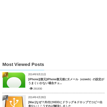
Most Viewed Posts
2014年9月21日
1
[iPhone][復元]iPhone復元後にEメール（ezweb）の設定が
うまくいかない場合チェ...
291930
2014年4月28日
2
[Mac]なぜ？外付けHDDにドラッグ＆ドロップでコピー出
来ない！こうすれば解決しました