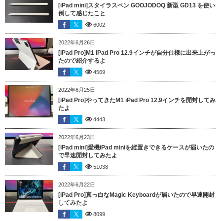
[iPad mini]スタイラスペン GOOJODOQ 新型 GD13 を使い
倒して感じたこと
6002
2022年6月26日
[iPad Pro]M1 iPad Pro 12.9インチが自分仕様に出来上がっ
たので紹介するよ
4569
2022年6月25日
[iPad Pro]やってきたM1 iPad Pro 12.9インチを開封してみ
たよ
4443
2022年6月23日
[iPad mini]愛機iPad miniを縦置きできるケースが届いたの
で早速開封してみたよ
51038
2022年6月22日
[iPad Pro]真っ白なMagic Keyboardが届いたので早速開封
してみたよ
8099