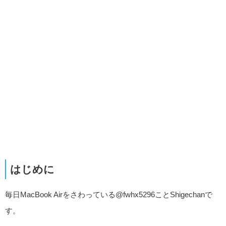
はじめに
毎日MacBook Airをさわっている@fwhx5296ことShigechanで
す。