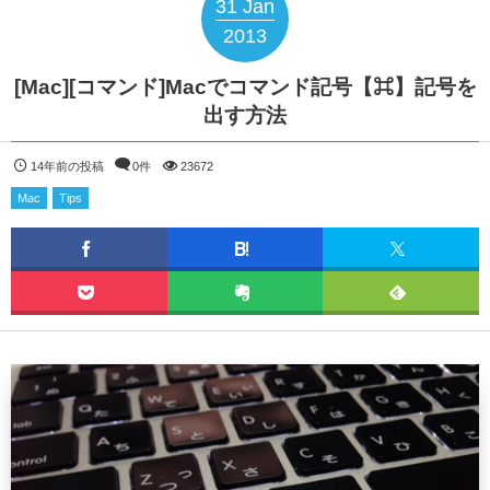
31
Jan
2013
[Mac][コマンド]Macでコマンド記号【⌘】記号を
出す方法
14年前の投稿
0件
23672
Mac
Tips