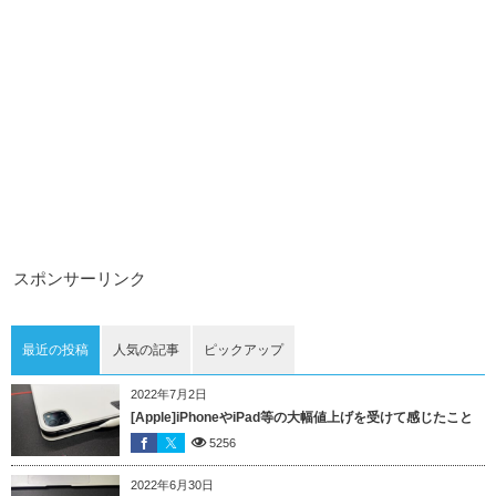
スポンサーリンク
最近の投稿
人気の記事
ピックアップ
2022年7月2日
[Apple]iPhoneやiPad等の大幅値上げを受けて感じたこと
5256
2022年6月30日