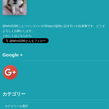
@
fwhx5296
ことツインズパパのShigeが徒然に記す日々の出来事です。どうぞ
よろしくお願いします。
くわしくは
こちら
から
Google +
カテゴリー