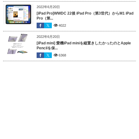
2022年6月20日
[iPad Pro]WWDC 22後 iPad Pro（第3世代）からM1 iPad
Pro（第...
4022
2022年6月20日
[iPad mini] 愛機iPad miniを縦置きしたかったのとApple
Pencilを保...
6368