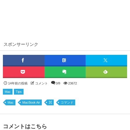
スポンサーリンク
14年前の投稿
コメント
0件
23672
Mac
Tips
Mac
MacBook Air
⌘
コマンド
コメントはこちら