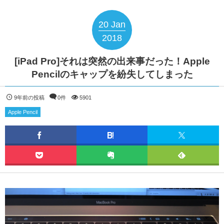
20
Jan
2018
[iPad Pro]それは突然の出来事だった！Apple
Pencilのキャップを紛失してしまった
9年前の投稿
0件
5901
Apple Pencil