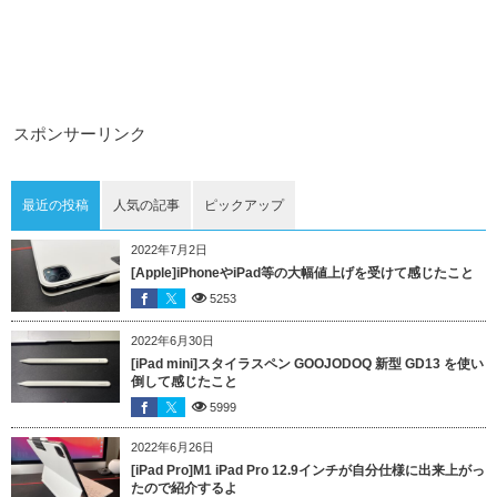
スポンサーリンク
最近の投稿
人気の記事
ピックアップ
2022年7月2日
[Apple]iPhoneやiPad等の大幅値上げを受けて感じたこと
5253
2022年6月30日
[iPad mini]スタイラスペン GOOJODOQ 新型 GD13 を使い
倒して感じたこと
5999
2022年6月26日
[iPad Pro]M1 iPad Pro 12.9インチが自分仕様に出来上がっ
たので紹介するよ