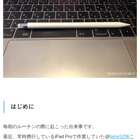
毎朝のルーチンの際に起こった出来事です。
最近、常時携行しているiPad Proで作業していた@
fwhx5296
こ