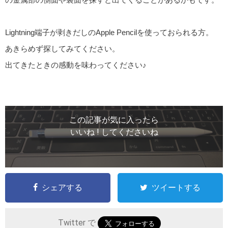
Lightning端子が剥きだしのApple Pencilを使っておられる方。
あきらめず探してみてください。
出てきたときの感動を味わってください♪
この記事が気に入ったら
いいね ! してくださいね
シェアする
ツイートする
Twitter で