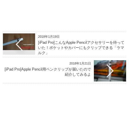
2018年1月19日
[iPad Pro]こんなApple Pencilアクセサリーを待って
いた！ポケットやカバーにもクリップできる「ラマ
ルク」
2018年1月21日
[iPad Pro]Apple Pencil用ペンクリップが届いたので
紹介してみるよ