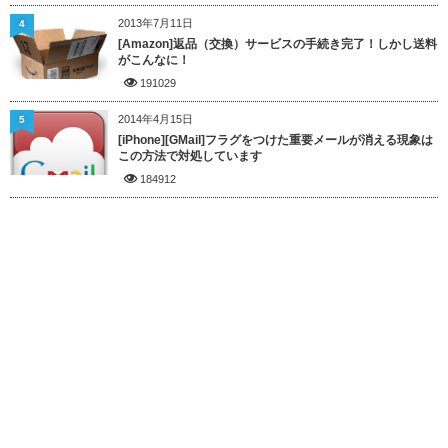
2013年7月11日
4
[Amazon]返品（交換）サービスの手続き完了！しかし送料
がこんなに！
191029
2014年4月15日
5
[iPhone][GMail]フラグをつけた重要メールが消える現象は
この方法で対処しています
184912