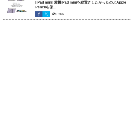
[iPad mini] 愛機iPad miniを縦置きしたかったのとApple
Pencilを保...
6366