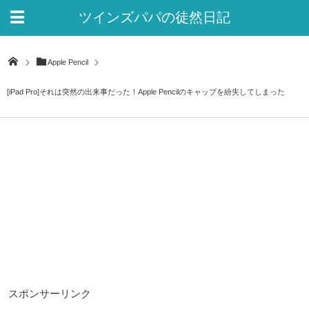
ツインズパパの徒然日記
Ver.2
Apple Pencil
[iPad Pro]それは突然の出来事だった！Apple Pencilのキャップを紛失してしまった
スポンサーリンク