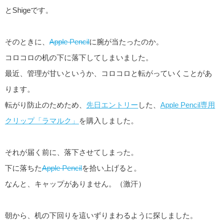
とShigeです。
そのときに、
Apple Pencil
に腕が当たったのか。
コロコロの机の下に落下してしまいました。
最近、管理が甘いというか、コロコロと転がっていくことがあ
ります。
転がり防止のためため、
先日エントリー
した、
Apple Pencil専用
クリップ「ラマルク」
を購入しました。
それが届く前に、落下させてしまった。
下に落ちた
Apple Pencil
を拾い上げると。
なんと、キャップがありません。（激汗）
朝から、机の下回りを這いずりまわるように探しました。