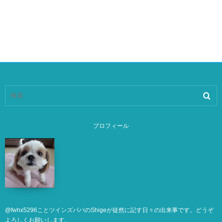
プロフィール
@
fwhx5296
ことツインズパパのShigeが徒然に記す日々の出来事です。どうぞ
よろしくお願いします。