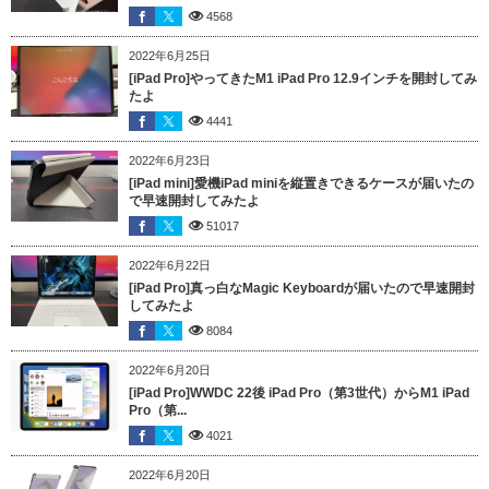
4568
2022年6月25日
[iPad Pro]やってきたM1 iPad Pro 12.9インチを開封してみ
たよ
4441
2022年6月23日
[iPad mini]愛機iPad miniを縦置きできるケースが届いたの
で早速開封してみたよ
51017
2022年6月22日
[iPad Pro]真っ白なMagic Keyboardが届いたので早速開封
してみたよ
8084
2022年6月20日
[iPad Pro]WWDC 22後 iPad Pro（第3世代）からM1 iPad
Pro（第...
4021
2022年6月20日