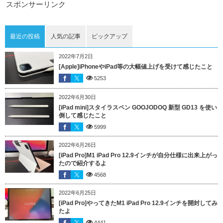
スポンサーリンク
最近の投稿
人気の記事
ピックアップ
2022年7月2日
[Apple]iPhoneやiPad等の大幅値上げを受けて感じたこと
5253
2022年6月30日
[iPad mini]スタイラスペン GOOJODOQ 新型 GD13 を使い
倒して感じたこと
5999
2022年6月26日
[iPad Pro]M1 iPad Pro 12.9インチが自分仕様に出来上がっ
たので紹介するよ
4568
2022年6月25日
[iPad Pro]やってきたM1 iPad Pro 12.9インチを開封してみ
たよ
4441