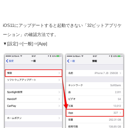
iOS11にアップデートすると起動できない「32ビットアプリケ
ーション」の確認方法です。
▼[設定]⇒[一般]⇒[App]