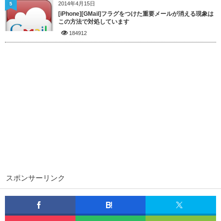
2014年4月15日
5
[iPhone][GMail]フラグをつけた重要メールが消える現象は
この方法で対処しています
184912
スポンサーリンク