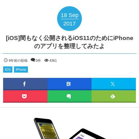
18
Sep
2017
[iOS]間もなく公開されるiOS11のためにiPhone
のアプリを整理してみたよ
9年前の投稿
0件
4361
iOS
iPhone