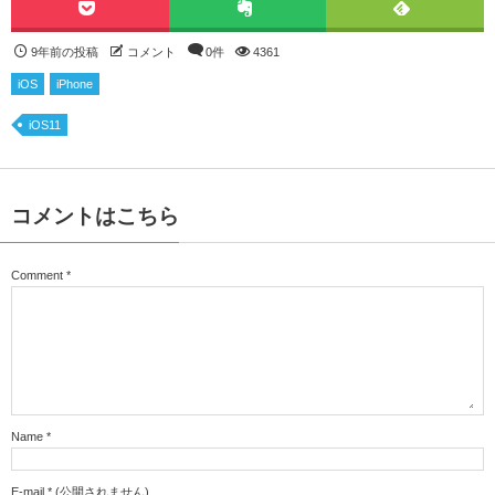
9年前の投稿
コメント
0件
4361
iOS
iPhone
iOS11
コメントはこちら
Comment
*
Name
*
E-mail
*
(公開されません)