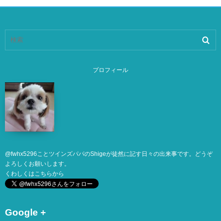
プロフィール
@
fwhx5296
ことツインズパパのShigeが徒然に記す日々の出来事です。どうぞ
よろしくお願いします。
くわしくは
こちら
から
Google +