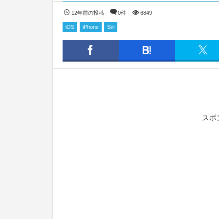
12年前の投稿
0件
6849
iOS
iPhone
Siri
スポ