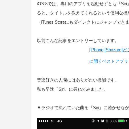
iOS 8では、専用のアプリを起動せずとも『S
ると、タイトルを教えてくれるという便利な機
（iTunes Storeにもダイレクトにジャンプでき
以前こんな記事をエントリーしています。
[iPhone][Sh
に開くベストアプリ |
音楽好きの人間にはありがたい機能です。
私も早速『Siri』に尋ねてみました。
▼ラジオで流れていた曲を『Siri』に聴かせ