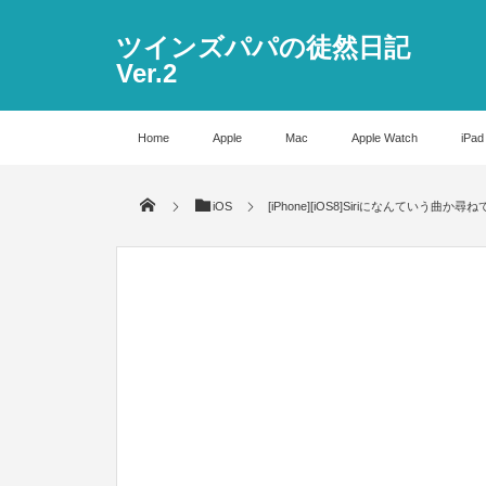
ツインズパパの徒然日記
Ver.2
Home
Apple
Mac
Apple Watch
iPad
iOS
[iPhone][iOS8]Siriになんてい