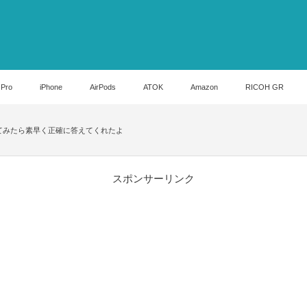
 Pro
iPhone
AirPods
ATOK
Amazon
RICOH GR
う曲か尋ねてみたら素早く正確に答えてくれたよ
スポンサーリンク