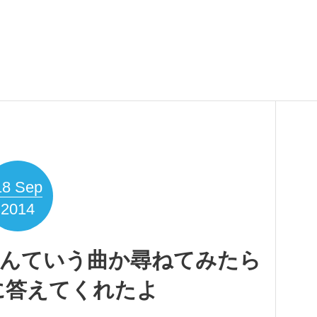
18
Sep
2014
Siriになんていう曲か尋ねてみたら
に答えてくれたよ