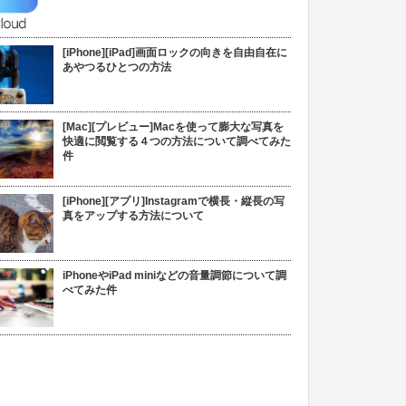
[iPhone][iPad]画面ロックの向きを自由自在に
あやつるひとつの方法
[Mac][プレビュー]Macを使って膨大な写真を
快適に閲覧する４つの方法について調べてみた
件
[iPhone][アプリ]Instagramで横長・縦長の写
真をアップする方法について
iPhoneやiPad miniなどの音量調節について調
べてみた件