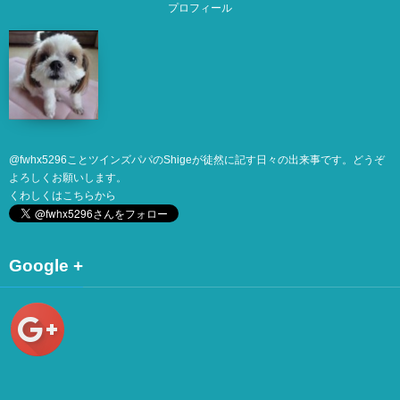
プロフィール
@
fwhx5296
ことツインズパパのShigeが徒然に記す日々の出来事です。どうぞ
よろしくお願いします。
くわしくは
こちら
から
Google +