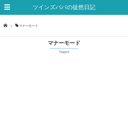
ツインズパパの徒然日記
Ver.2
マナーモード
マナーモード
Tagged