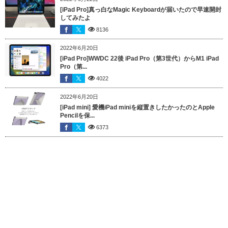
[iPad Pro]真っ白なMagic Keyboardが届いたので早速開封
してみたよ
8136
2022年6月20日
[iPad Pro]WWDC 22後 iPad Pro（第3世代）からM1 iPad
Pro（第...
4022
2022年6月20日
[iPad mini] 愛機iPad miniを縦置きしたかったのとApple
Pencilを保...
6373