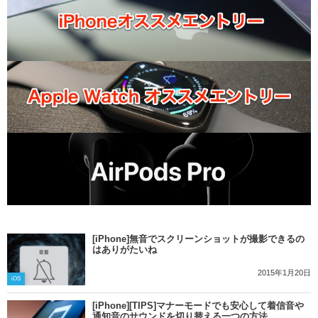
[iPhone]無音でスクリーンショットが撮影できるの
はありがたいね
2015年1月20日
iOS
[iPhone][TIPS]マナーモードでも安心して着信音や
通知音のサウンドを切り替える一つの方法