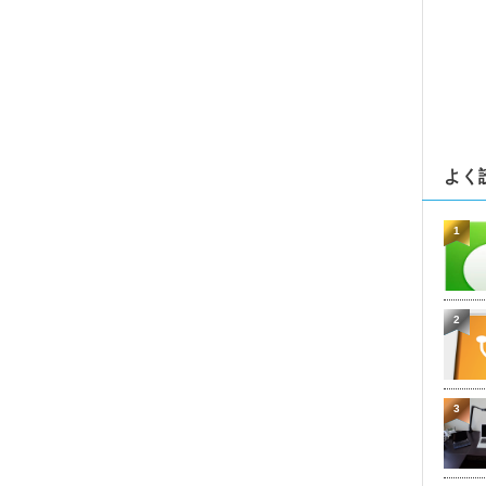
よく
1
2
3