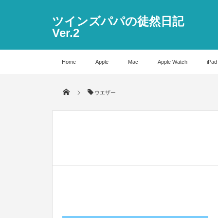
ツインズパパの徒然日記
Ver.2
Home
Apple
Mac
Apple Watch
iPad
ウエザー