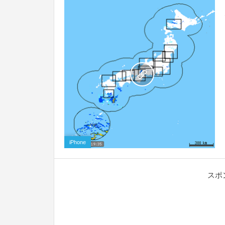
0
iPhone
スポ