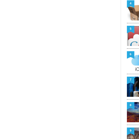
4
5
6
7
8
9