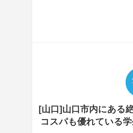
[山口]山口市内にある
コスパも優れている学