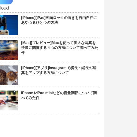
[iPhone][iPad]画面ロックの向きを自由自在に
あやつるひとつの方法
[Mac][プレビュー]Macを使って膨大な写真を
快適に閲覧する４つの方法について調べてみた
件
[iPhone][アプリ]Instagramで横長・縦長の写
真をアップする方法について
iPhoneやiPad miniなどの音量調節について調
べてみた件