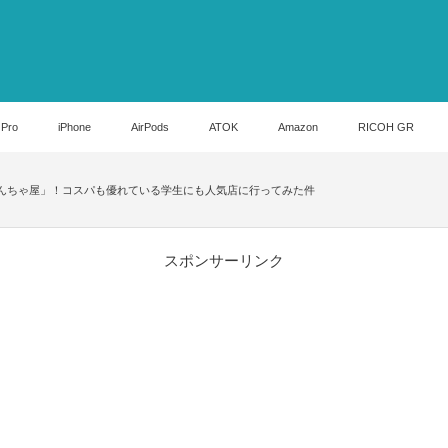
 Pro
iPhone
AirPods
ATOK
Amazon
RICOH GR
ばんちゃ屋」！コスパも優れている学生にも人気店に行ってみた件
スポンサーリンク