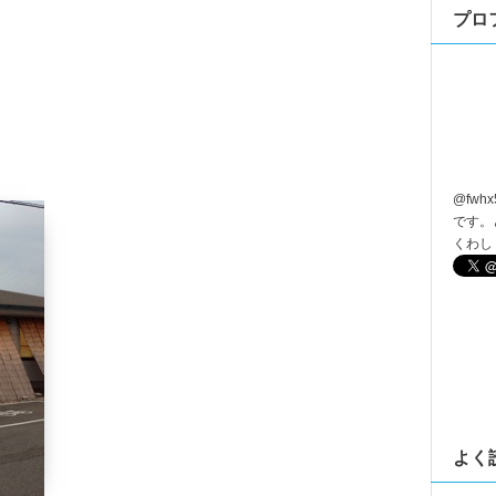
プロ
@
fwhx
です。
くわし
よく