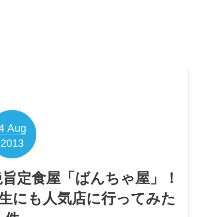
4
Aug
2013
絶旨定食屋「ばんちゃ屋」！
生にも人気店に行ってみた