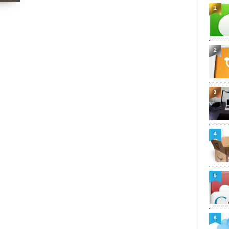
1
2
3
4
5
6