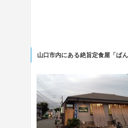
山口市内にある絶旨定食屋「ば