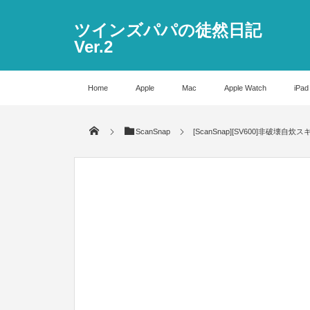
ツインズパパの徒然日記
Ver.2
Home
Apple
Mac
Apple Watch
iPad
ScanSnap
[ScanSnap][SV600]非破壊自