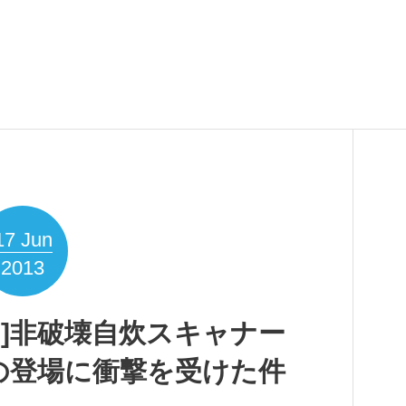
17
Jun
2013
V600]非破壊自炊スキャナー
600の登場に衝撃を受けた件