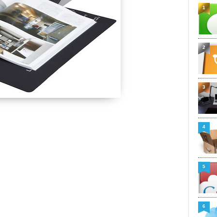
1
2
3
4
5
6