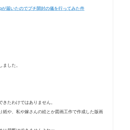
canSnapが届いたのでプチ開封の儀を行ってみた件
しました。
できたわけではありません。
り紙や、私や嫁さんの絵とか図画工作で作成した版画