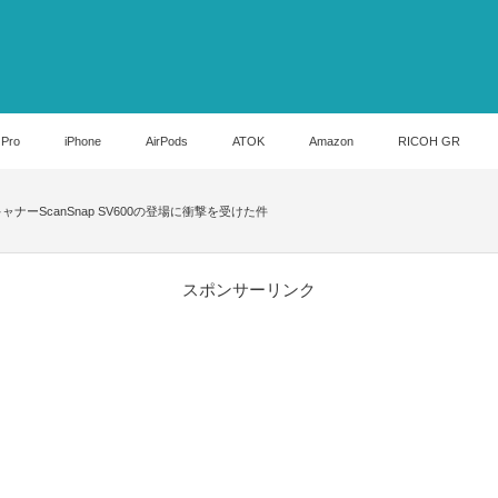
 Pro
iPhone
AirPods
ATOK
Amazon
RICOH GR
炊スキャナーScanSnap SV600の登場に衝撃を受けた件
スポンサーリンク