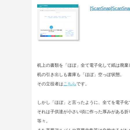
[ScanSnap]S
机上の書類を「ほぼ」全て電子化して紙は廃棄
机の引き出しも書庫も「ほぼ」空っぽ状態。
その立役者は
こちら
です。
しかし「ほぼ」と言ったように、全てを電子化
それは子供達が小さい頃に作った厚みがある折
等々。