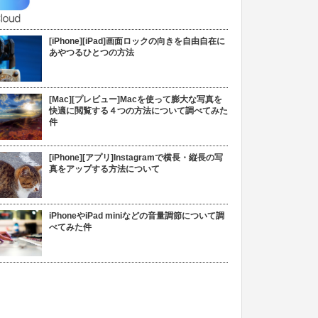
[iPhone][iPad]画面ロックの向きを自由自在に
あやつるひとつの方法
[Mac][プレビュー]Macを使って膨大な写真を
快適に閲覧する４つの方法について調べてみた
件
[iPhone][アプリ]Instagramで横長・縦長の写
真をアップする方法について
iPhoneやiPad miniなどの音量調節について調
べてみた件