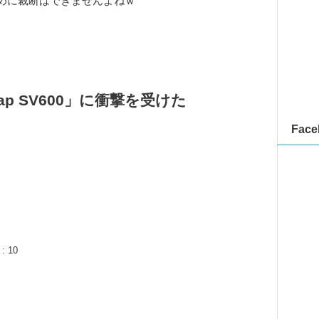
めに裁断はできませんよねｗ
p SV600」に衝撃を受けた
Face
 10