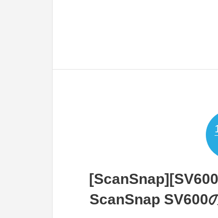
[ScanSnap][S
ScanSnap SV