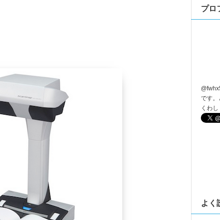
プロ
@
fwhx
です。
くわし
よく