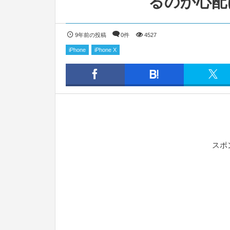
るのか心配
9年前の投稿
0件
4527
iPhone
iPhone X
スポ