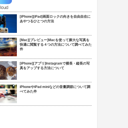
[iPhone][iPad]画面ロックの向きを自由自在に
あやつるひとつの方法
[Mac][プレビュー]Macを使って膨大な写真を
快適に閲覧する４つの方法について調べてみた
件
[iPhone][アプリ]Instagramで横長・縦長の写
真をアップする方法について
iPhoneやiPad miniなどの音量調節について調
べてみた件