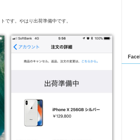
ョットです。やはり出荷準備中です。
Face