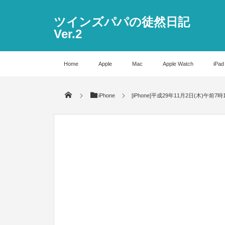
ツインズパパの徒然日記
Ver.2
Home
Apple
Mac
Apple Watch
iPad
iPhone
[iPhone]平成29年11月2日(木)午前