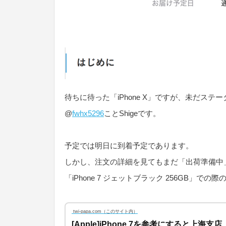
待ちに待った「iPhone X」ですが、未だス
@
fwhx5296
ことShigeです。
予定では明日に到着予定であります。
しかし、注文の詳細を見てもまだ「出荷準備中
「iPhone 7 ジェットブラック 256GB」
twi-papa.com（このサイト内）
[Apple]iPhone 7を参考にすると上