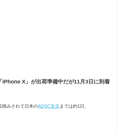
「iPhone X」が出荷準備中だが11月3日に到着
ら船積みされて日本の
ADSC支店
までは約1日。