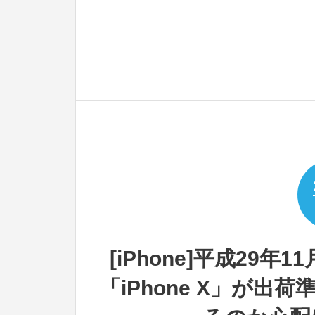
[iPhone]平成29年
「iPhone X」が出