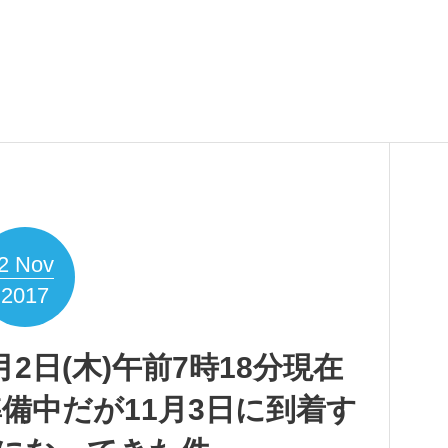
2
Nov
2017
11月2日(木)午前7時18分現在
荷準備中だが11月3日に到着す