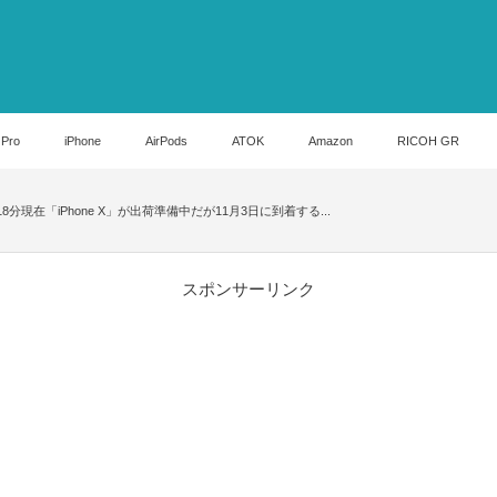
 Pro
iPhone
AirPods
ATOK
Amazon
RICOH GR
7時18分現在「iPhone X」が出荷準備中だが11月3日に到着する...
スポンサーリンク