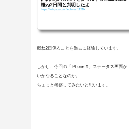
概ね2日間と判明したよ
https://twi-papa.com/archives/18230
概ね2日係ることを過去に経験しています。
しかし、今回の「iPhone X」ステータス画
いかなることなのか。
ちょっと考察してみたいと思います。