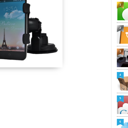
1
2
3
4
5
6