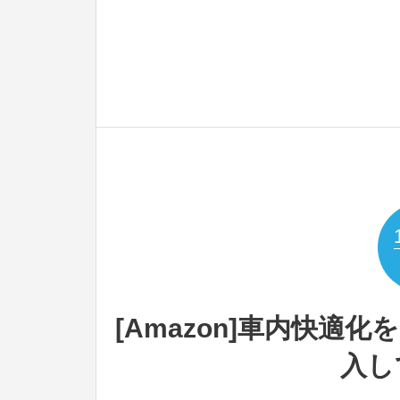
[Amazon]車内快適
入し