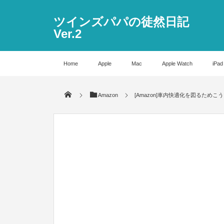
ツインズパパの徒然日記
Ver.2
Home
Apple
Mac
Apple Watch
iPad
Amazon
[Amazon]車内快適化を図るため