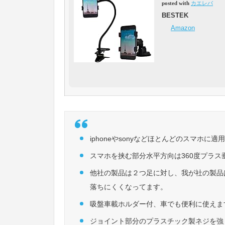
posted with
カエレバ
BESTEK
Amazon
iphoneやsonyなどほとんどのスマホに適
スマホを挟む部分水平方向は360度プラス
他社の製品は２つ足に対し、我が社の製品
落ちにくくなってます。
吸盤車載ホルダー付、車でも便利に使えま
ジョイント部分のプラスチック製ネジを強く