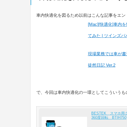
車内快適化を図るため以前はこんな記事をエン
[Mac][快適化]
てみた | ツインズパパ
現場業務では車が書
徒然日記 Ver.2
で、今回は車内快適化の一環としてこういうも
BESTEK スマ
360度回転 BTIH750