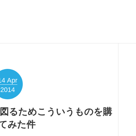
14
Apr
2014
化を図るためこういうものを購
てみた件