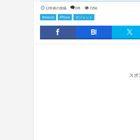
12年前の投稿
0件
7256
Amazon
iPhone
ガジェット
スポ