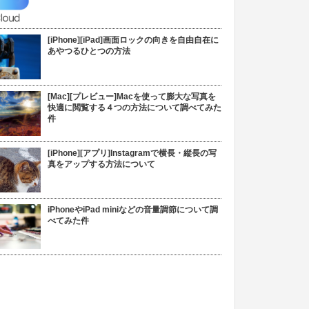
[iPhone][iPad]画面ロックの向きを自由自在に
あやつるひとつの方法
[Mac][プレビュー]Macを使って膨大な写真を
快適に閲覧する４つの方法について調べてみた
件
[iPhone][アプリ]Instagramで横長・縦長の写
真をアップする方法について
iPhoneやiPad miniなどの音量調節について調
べてみた件