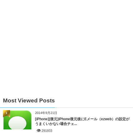
Most Viewed Posts
2014年9月21日
1
[iPhone][復元]iPhone復元後にEメール（ezweb）の設定が
うまくいかない場合チェ...
291933