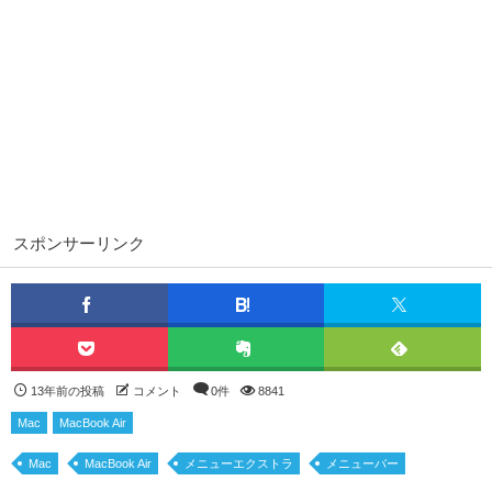
スポンサーリンク
13年前の投稿
コメント
0件
8841
Mac
MacBook Air
Mac
MacBook Air
メニューエクストラ
メニューバー