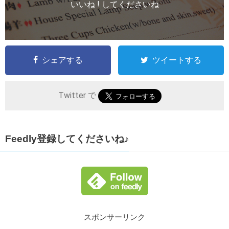
いいね ! してくださいね
シェアする
ツイートする
Twitter で
Feedly登録してくださいね♪
スポンサーリンク