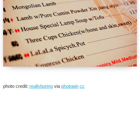
photo credit:
reallyboring
via
photopin
cc