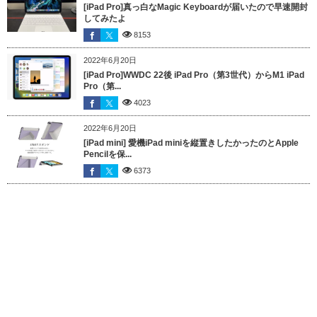
[iPad Pro]真っ白なMagic Keyboardが届いたので早速開封
してみたよ
8153
2022年6月20日
[iPad Pro]WWDC 22後 iPad Pro（第3世代）からM1 iPad
Pro（第...
4023
2022年6月20日
[iPad mini] 愛機iPad miniを縦置きしたかったのとApple
Pencilを保...
6373