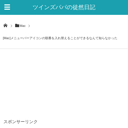
ツインズパパの徒然日記
Ver.2
Mac
[Mac]メニューバーアイコンの順番を入れ替えることができるなんて知らなかった
スポンサーリンク