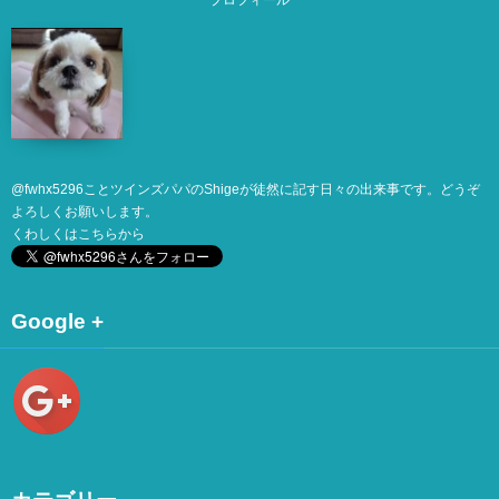
プロフィール
@
fwhx5296
ことツインズパパのShigeが徒然に記す日々の出来事です。どうぞ
よろしくお願いします。
くわしくは
こちら
から
Google +