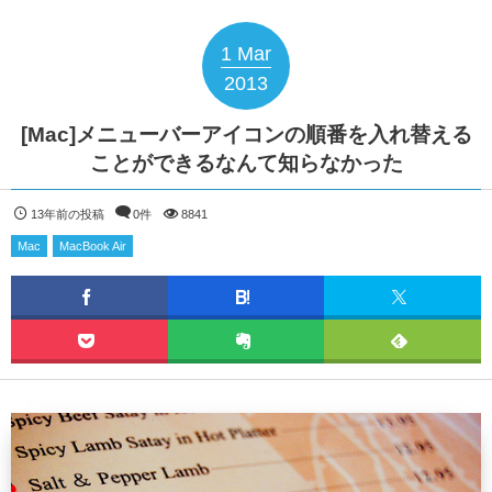
1
Mar
2013
[Mac]メニューバーアイコンの順番を入れ替える
ことができるなんて知らなかった
13年前の投稿
0件
8841
Mac
MacBook Air