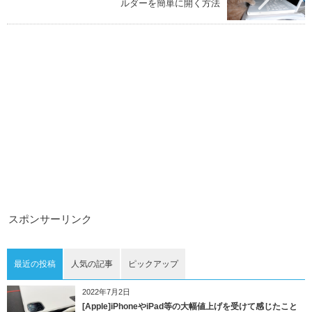
ルダーを簡単に開く方法
スポンサーリンク
最近の投稿
人気の記事
ピックアップ
2022年7月2日
[Apple]iPhoneやiPad等の大幅値上げを受けて感じたこと