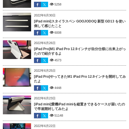
5258
2022年6月30日
[iPad mini]スタイラスペン GOOJODOQ 新型 GD13 を使い
倒して感じたこと
6008
2022年6月26日
[iPad Pro]M1 iPad Pro 12.9インチが自分仕様に出来上がっ
たので紹介するよ
4573
2022年6月25日
[iPad Pro]やってきたM1 iPad Pro 12.9インチを開封してみ
たよ
4448
2022年6月23日
[iPad mini]愛機iPad miniを縦置きできるケースが届いたの
で早速開封してみたよ
51148
2022年6月22日