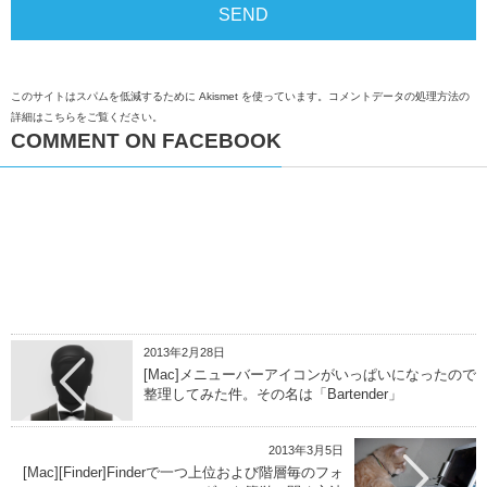
このサイトはスパムを低減するために Akismet を使っています。
コメントデータの処理方法の
詳細はこちらをご覧ください
。
COMMENT ON FACEBOOK
2013年2月28日
[Mac]メニューバーアイコンがいっぱいになったので
整理してみた件。その名は「Bartender」
2013年3月5日
[Mac][Finder]Finderで一つ上位および階層毎のフォ