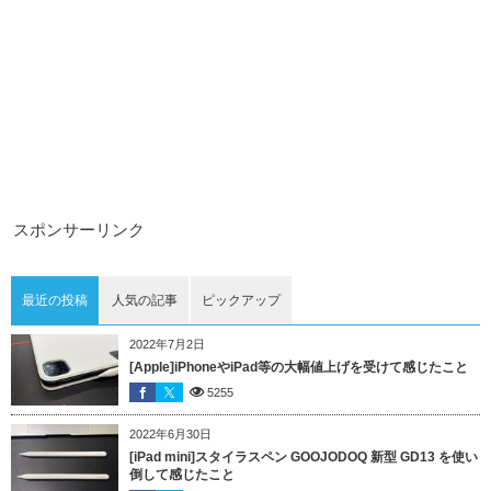
スポンサーリンク
最近の投稿
人気の記事
ピックアップ
2022年7月2日
[Apple]iPhoneやiPad等の大幅値上げを受けて感じたこと
5255
2022年6月30日
[iPad mini]スタイラスペン GOOJODOQ 新型 GD13 を使い
倒して感じたこと