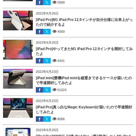
5999
2022年6月26日
[iPad Pro]M1 iPad Pro 12.9インチが自分仕様に出来上がっ
たので紹介するよ
4569
2022年6月25日
[iPad Pro]やってきたM1 iPad Pro 12.9インチを開封してみ
たよ
4441
2022年6月23日
[iPad mini]愛機iPad miniを縦置きできるケースが届いたの
で早速開封してみたよ
51024
2022年6月22日
[iPad Pro]真っ白なMagic Keyboardが届いたので早速開封
してみたよ
8086
2022年6月20日