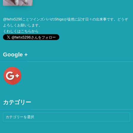
@
fwhx5296
ことツインズパパのShigeが徒然に記す日々の出来事です。どうぞ
よろしくお願いします。
くわしくは
こちら
から
Google +
カテゴリー