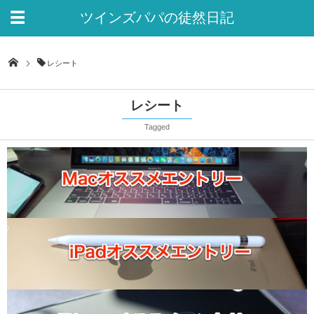
ツインズパパの徒然日記
Ver.2
レシート
レシート
Tagged