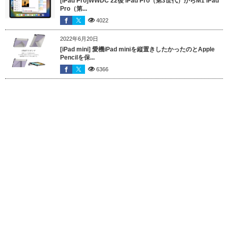
[iPad Pro]WWDC 22後 iPad Pro（第3世代）からM1 iPad
Pro（第...
4022
2022年6月20日
[iPad mini] 愛機iPad miniを縦置きしたかったのとApple
Pencilを保...
6366