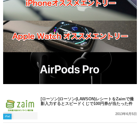
[ローソン]ローソン(LAWSON)レシートをZaimで撮
影入力するとスピードくじで100円券が当たった件
2013年6月5日
iPad